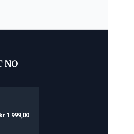
T NO
kr 1 999,00