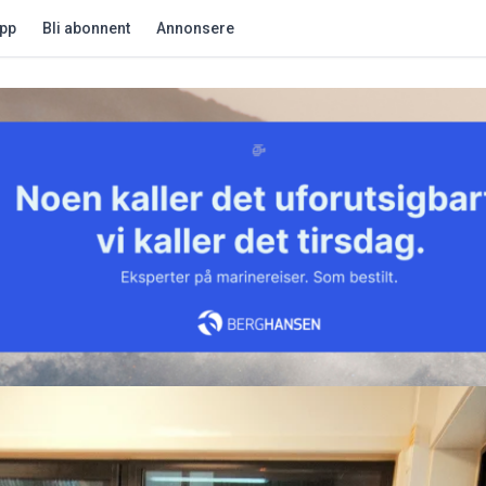
app
Bli abonnent
Annonsere