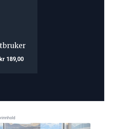
tbruker
kr 189,00
rinnhold