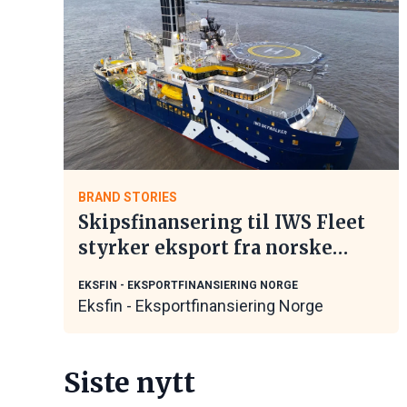
BRAND STORIES
Skipsfinansering til IWS Fleet
styrker eksport fra norske
maritime leverandører
EKSFIN - EKSPORTFINANSIERING NORGE
Eksfin - Eksportfinansiering Norge
Siste nytt