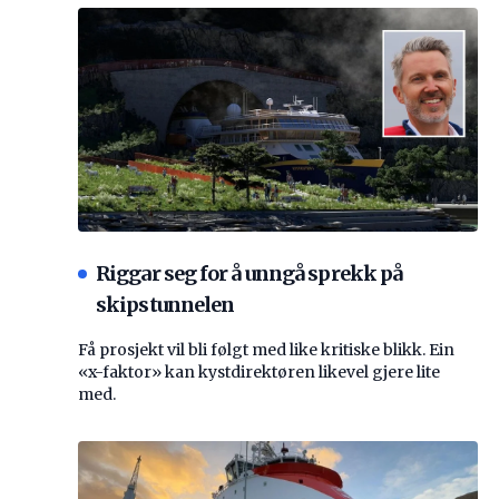
Riggar seg for å unngå sprekk på
skipstunnelen
Få prosjekt vil bli følgt med like kritiske blikk. Ein
«x-faktor» kan kystdirektøren likevel gjere lite
med.