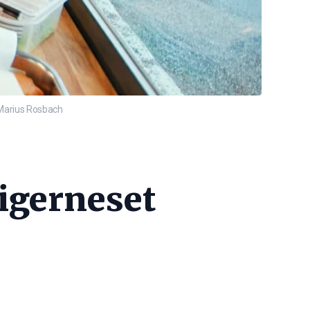
 Marius Rosbach
Digerneset