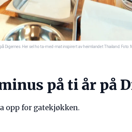
på Digernes. Her sel ho ta-med-mat inspirert av heimlandet Thailand. Foto:
minus på ti år på 
a opp for gatekjøkken.