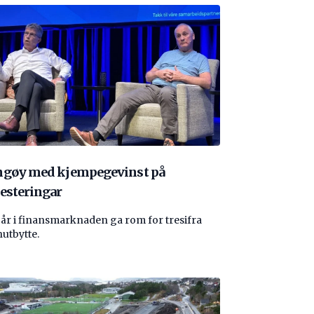
ngøy med kjempegevinst på
esteringar
 år i finansmarknaden ga rom for tresifra
nutbytte.