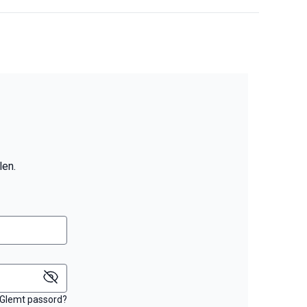
len.
Glemt passord?