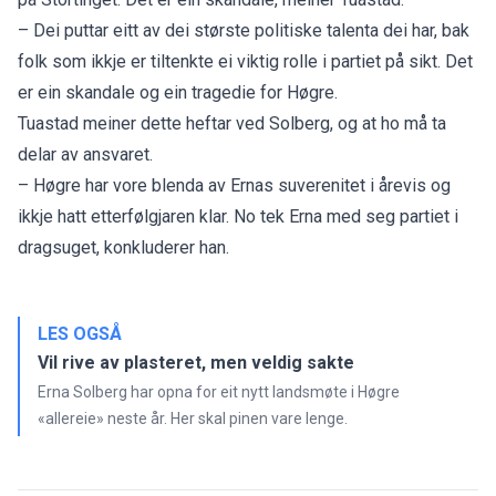
– Dei puttar eitt av dei største politiske talenta dei har, bak
folk som ikkje er tiltenkte ei viktig rolle i partiet på sikt. Det
er ein skandale og ein tragedie for Høgre.
Tuastad meiner dette heftar ved Solberg, og at ho må ta
delar av ansvaret.
– Høgre har vore blenda av Ernas suverenitet i årevis og
ikkje hatt etterfølgjaren klar. No tek Erna med seg partiet i
dragsuget, konkluderer han.
LES OGSÅ
Vil rive av plasteret, men veldig sakte
Erna Solberg har opna for eit nytt landsmøte i Høgre
«allereie» neste år. Her skal pinen vare lenge.