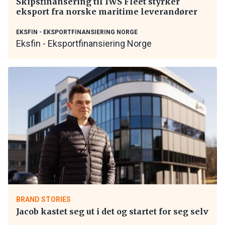
Skipsfinansering til IWS Fleet styrker
eksport fra norske maritime leverandører
EKSFIN - EKSPORTFINANSIERING NORGE
Eksfin - Eksportfinansiering Norge
BRAND STORIES
Jacob kastet seg ut i det og startet for seg selv