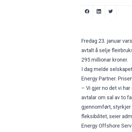
Fredag 23. januar var
avtalt å selje fleirbru
295 millionar kroner.
I dag melde selskapet 
Energy Partner. Prisen 
– Vi gjer no det vi har 
avtalar om sal av to fa
gjennomført, styrkjer 
fleksibilitet, seier ad
Energy Offshore Serv