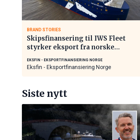
BRAND STORIES
Skipsfinansering til IWS Fleet
styrker eksport fra norske
maritime leverandører
EKSFIN - EKSPORTFINANSIERING NORGE
Eksfin - Eksportfinansiering Norge
Siste nytt