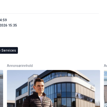
4:59
2026 15:35
 Services
Annonsørinnhold
A