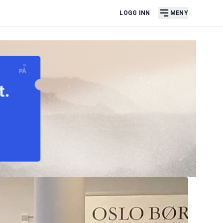
LOGG INN
MENY