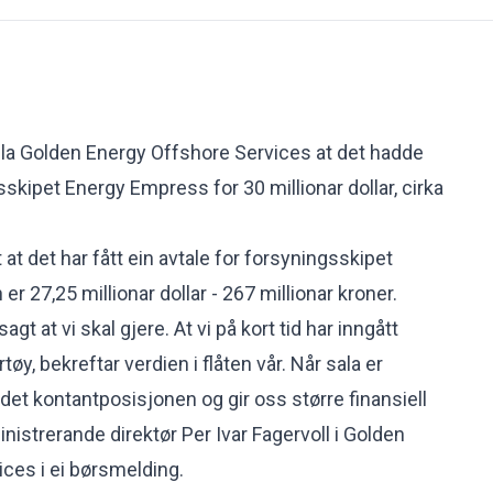
sla Golden Energy Offshore Services at det hadde
ksskipet Energy Empress for 30 millionar dollar, cirka
at det har fått ein avtale for forsyningsskipet
er 27,25 millionar dollar - 267 millionar kroner.
sagt at vi skal gjere. At vi på kort tid har inngått
rtøy, bekreftar verdien i flåten vår. Når sala er
det kontantposisjonen og gir oss større finansiell
ministrerande direktør Per Ivar Fagervoll i Golden
ices
i ei børsmelding.