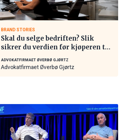
BRAND STORIES
Skal du selge bedriften? Slik
sikrer du verdien før kjøperen tar
kontakt
ADVOKATFIRMAET ØVERBØ GJØRTZ
Advokatfirmaet Øverbø Gjørtz