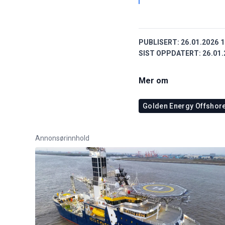
PUBLISERT:
26.01.2026 1
SIST OPPDATERT:
26.01.
Mer om
Golden Energy Offshore
Annonsørinnhold