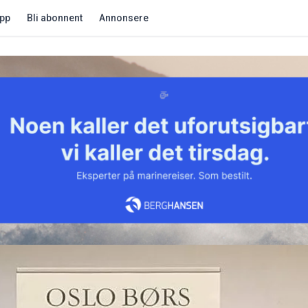
app
Bli abonnent
Annonsere