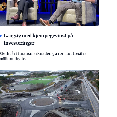
Langøy med kjempegevinst på
investeringar
Sterkt år i finansmarknaden ga rom for tresifra
millionutbytte.