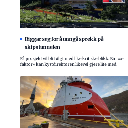
Riggar seg for å unngå sprekk på
skipstunnelen
Få prosjekt vil bli følgt med like kritiske blikk. Ein «x-
faktor» kan kystdirektøren likevel gjere lite med.