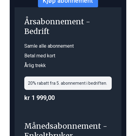
Kjøp abonnement
Årsabonnement -
Bedrift
Samle alle abonnement
Betal med kort
Årlig trekk
20% rabatt fra 5. abonnement i bedriften.
kr 1 999,00
Månedsabonnement -
Enkeltbruker