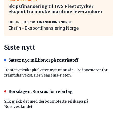
Skipsfinansering til IWS Fleet styrker
eksport fra norske maritime leverandører
EKSFIN - EKSPORTFINANSIERING NORGE
Eksfin - Eksportfinansiering Norge
Siste nytt
Satser nye millioner på restråstoff
Hentet vekstkapital etter nytt minusår. – Vi investerer for
framtidig vekst, sier Seagems-sjefen.
Børsdagen: Kursras for reiarlag
Slik gjekk det med dei børsnoterte selskapa på
Nordvestlandet.