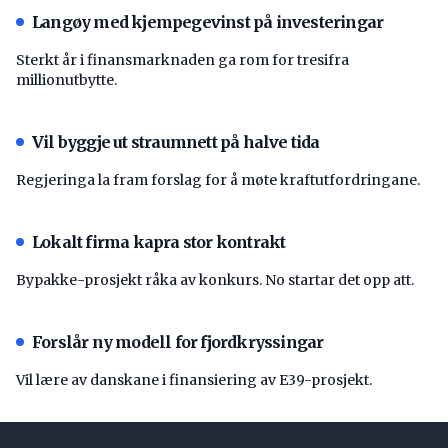
Langøy med kjempegevinst på investeringar
Sterkt år i finansmarknaden ga rom for tresifra
millionutbytte.
Vil byggje ut straumnett på halve tida
Regjeringa la fram forslag for å møte kraftutfordringane.
Lokalt firma kapra stor kontrakt
Bypakke-prosjekt råka av konkurs. No startar det opp att.
Forslår ny modell for fjordkryssingar
Vil lære av danskane i finansiering av E39-prosjekt.