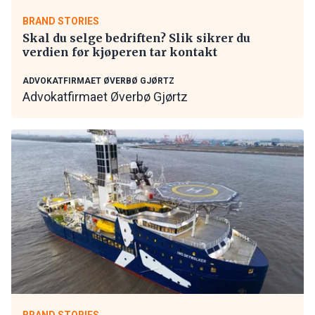
BRAND STORIES
Skal du selge bedriften? Slik sikrer du
verdien før kjøperen tar kontakt
ADVOKATFIRMAET ØVERBØ GJØRTZ
Advokatfirmaet Øverbø Gjørtz
BRAND STORIES