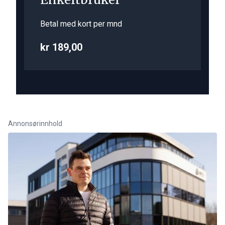
Betal med kort per mnd
kr 189,00
Annonsørinnhold