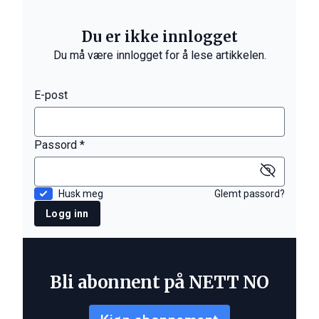
Du er ikke innlogget
Du må være innlogget for å lese artikkelen.
E-post
Passord *
Husk meg
Glemt passord?
Logg inn
Bli abonnent på NETT NO