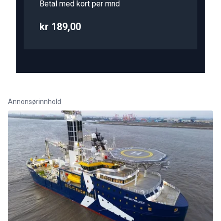
Betal med kort per mnd
kr 189,00
Annonsørinnhold