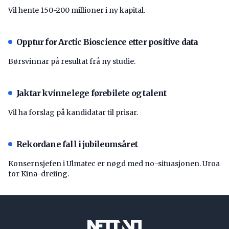
Vil hente 150-200 millioner i ny kapital.
Opptur for Arctic Bioscience etter positive data
Børsvinnar på resultat frå ny studie.
Jaktar kvinnelege førebilete og talent
Vil ha forslag på kandidatar til prisar.
Rekordane fall i jubileumsåret
Konsernsjefen i Ulmatec er nøgd med no-situasjonen. Uroa
for Kina-dreiing.