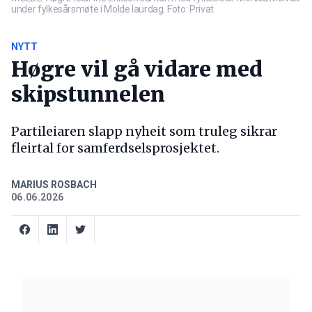
under fylkesårsmøte i Molde laurdag. Foto: Privat
NYTT
Høgre vil gå vidare med
skipstunnelen
Partileiaren slapp nyheit som truleg sikrar
fleirtal for samferdselsprosjektet.
MARIUS ROSBACH
06.06.2026