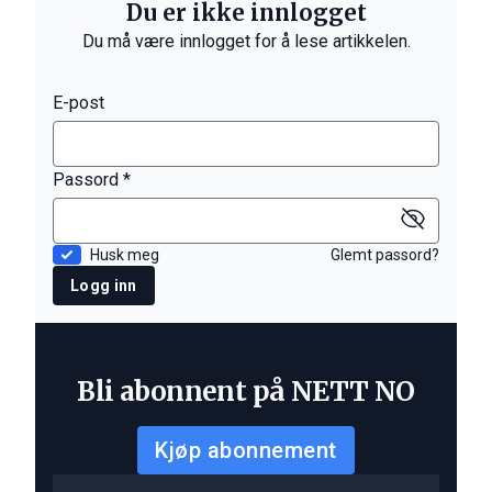
Du er ikke innlogget
Du må være innlogget for å lese artikkelen.
E-post
Passord *
Husk meg
Glemt passord?
Logg inn
Bli abonnent på NETT NO
Kjøp abonnement