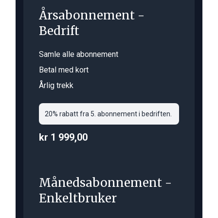
Årsabonnement -
Bedrift
Samle alle abonnement
Betal med kort
Årlig trekk
20% rabatt fra 5. abonnement i bedriften.
kr 1 999,00
Månedsabonnement -
Enkeltbruker