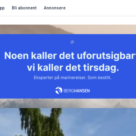
app
Bli abonnent
Annonsere