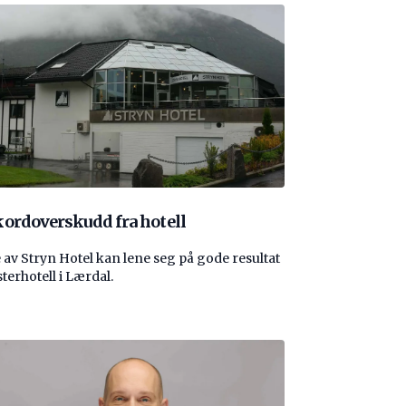
ordoverskudd fra hotell
 av Stryn Hotel kan lene seg på gode resultat
sterhotell i Lærdal.