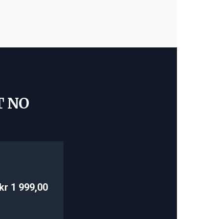
T NO
kr 1 999,00