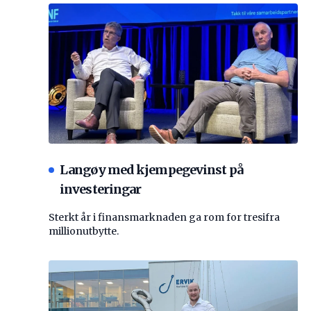
Langøy med kjempegevinst på
investeringar
Sterkt år i finansmarknaden ga rom for tresifra
millionutbytte.