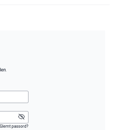
len.
Glemt passord?