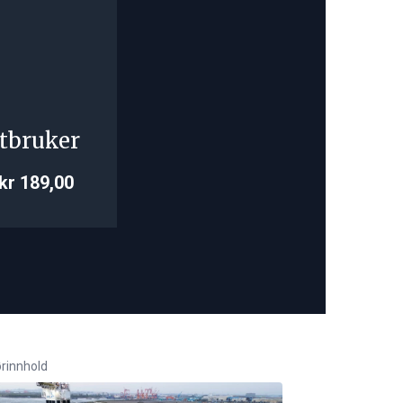
tbruker
kr 189,00
rinnhold