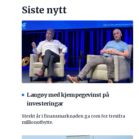
Siste nytt
Langøy med kjempegevinst på
investeringar
Sterkt år i finansmarknaden ga rom for tresifra
millionutbytte.