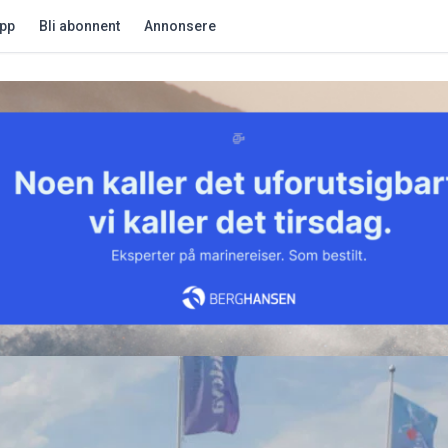
app
Bli abonnent
Annonsere