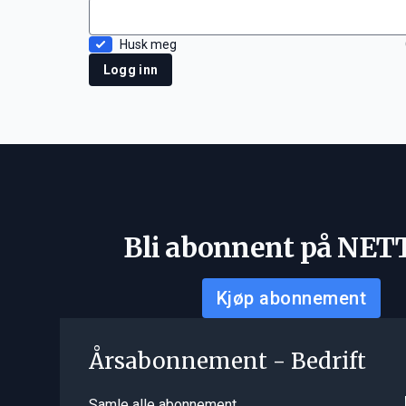
Husk meg
Logg inn
Bli abonnent på NET
Kjøp abonnement
Årsabonnement - Bedrift
Samle alle abonnement