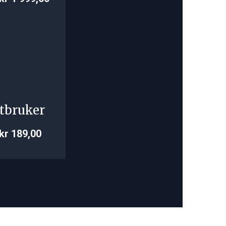
tbruker
kr 189,00