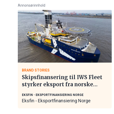
Annonsørinnhold
BRAND STORIES
Skipsfinansering til IWS Fleet
styrker eksport fra norske
maritime leverandører
EKSFIN - EKSPORTFINANSIERING NORGE
Eksfin - Eksportfinansiering Norge