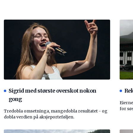
Sigrid med største overskot nokon
Rek
gong
Eierne
for sø
Tredobla omsetninga, mangedobla resultatet - og
dobla verdien på aksjeporteføljen.