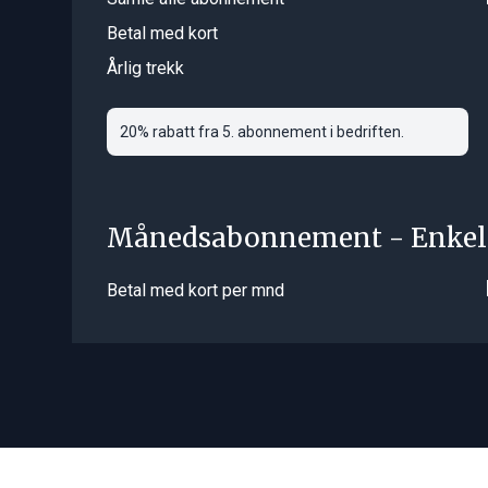
Betal med kort
Årlig trekk
20% rabatt fra 5. abonnement i bedriften.
Månedsabonnement - Enkel
Betal med kort per mnd