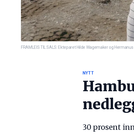
FRAMLEIS TIL SALS: Ekteparet Hilde Wagemaker og Hermanus Klei
NYTT
Hambur
nedleg
30 prosent inn