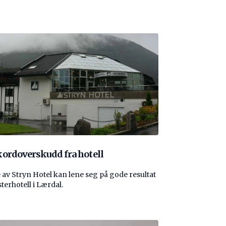
ordoverskudd fra hotell
 av Stryn Hotel kan lene seg på gode resultat
sterhotell i Lærdal.