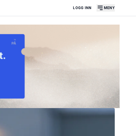
LOGG INN
MENY