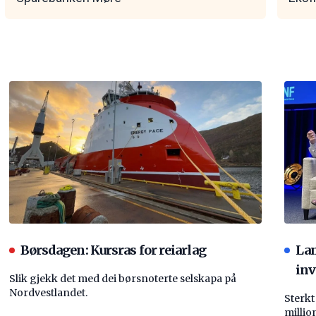
Børsdagen: Kursras for reiarlag
La
inv
Slik gjekk det med dei børsnoterte selskapa på
Nordvestlandet.
Sterkt
millio