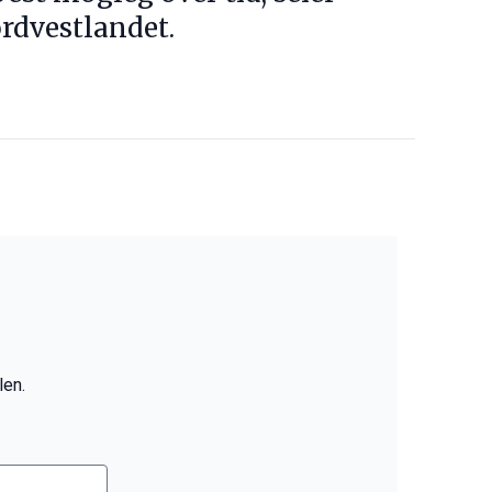
rdvestlandet.
len.