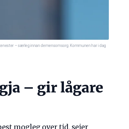
for tenester – særleg innan demensomsorg. Kommunen har i dag
gja – gir lågare
est mogleg over tid, seier