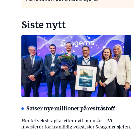
Siste nytt
Satser nye millioner på restråstoff
Hentet vekstkapital etter nytt minusår. – Vi
investerer for framtidig vekst, sier Seagems-sjefen.