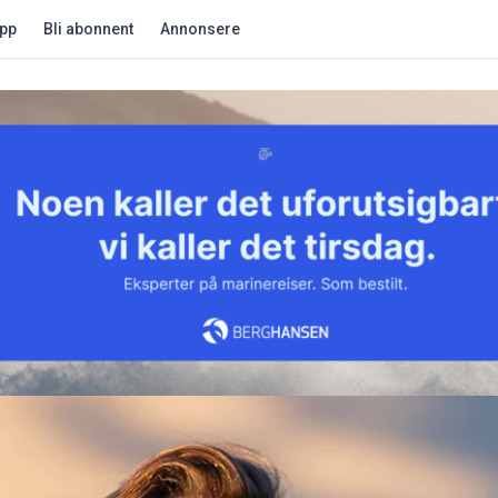
app
Bli abonnent
Annonsere