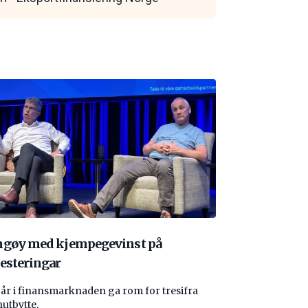
ngøy med kjempegevinst på
esteringar
 år i finansmarknaden ga rom for tresifra
nutbytte.