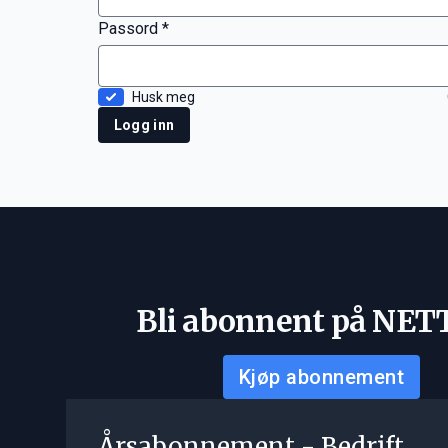
Passord *
Husk meg
Logg inn
Bli abonnent på NET
Kjøp abonnement
Årsabonnement - Bedrift