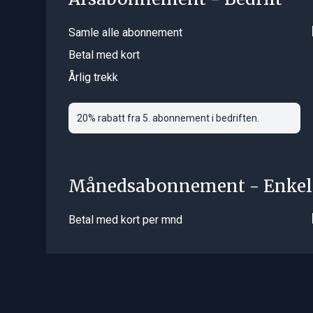
Samle alle abonnement
Betal med kort
Årlig trekk
20% rabatt fra 5. abonnement i bedriften.
Månedsabonnement - Enkel
Betal med kort per mnd