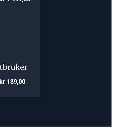
tbruker
kr 189,00