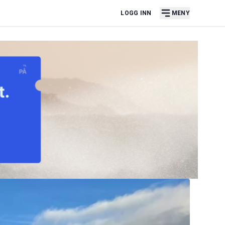
LOGG INN
MENY