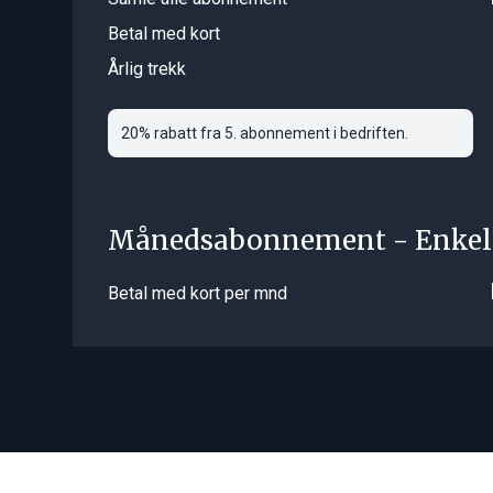
Betal med kort
Årlig trekk
20% rabatt fra 5. abonnement i bedriften.
Månedsabonnement - Enkel
Betal med kort per mnd