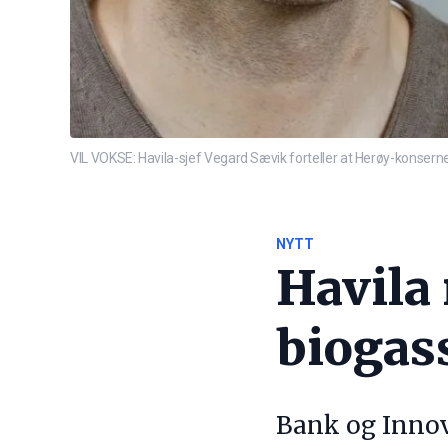
VIL VOKSE: Havila-sjef Vegard Sævik forteller at Herøy-konserne
NYTT
Havila 
biogas
Bank og Innov