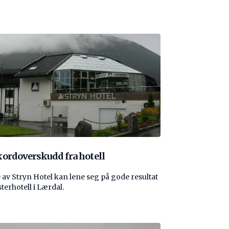
ordoverskudd fra hotell
 av Stryn Hotel kan lene seg på gode resultat
sterhotell i Lærdal.