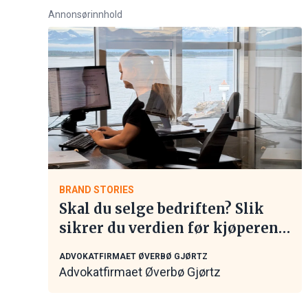
Annonsørinnhold
BRAND STORIES
Skal du selge bedriften? Slik
sikrer du verdien før kjøperen
tar kontakt
ADVOKATFIRMAET ØVERBØ GJØRTZ
Advokatfirmaet Øverbø Gjørtz