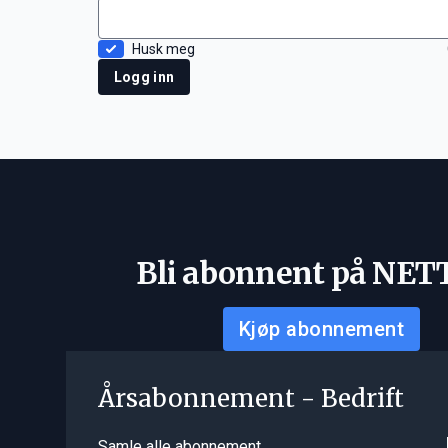
Husk meg
Logg inn
Bli abonnent på NET
Kjøp abonnement
Årsabonnement - Bedrift
Samle alle abonnement