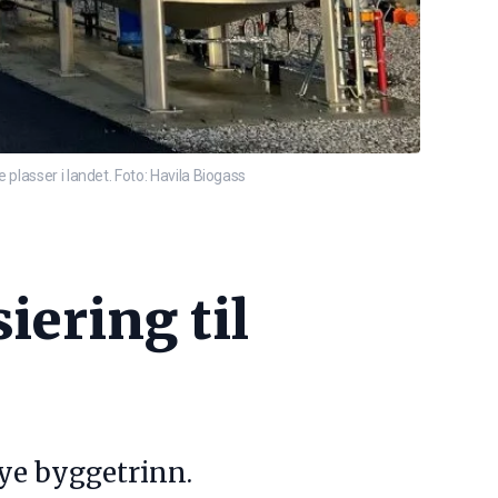
plasser i landet. Foto: Havila Biogass
iering til
ye byggetrinn.