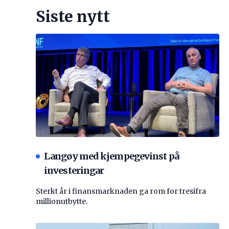
Siste nytt
Langøy med kjempegevinst på
investeringar
Sterkt år i finansmarknaden ga rom for tresifra
millionutbytte.