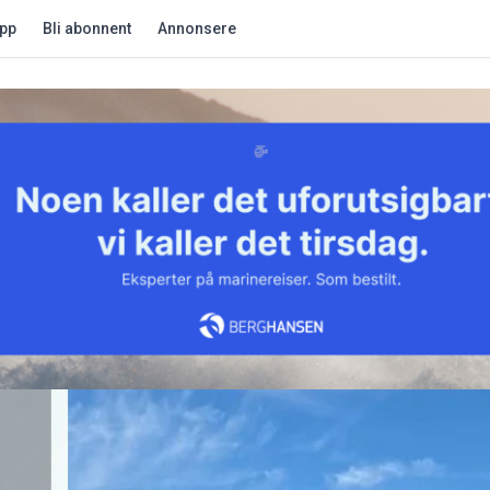
app
Bli abonnent
Annonsere