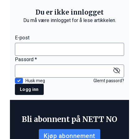
Du er ikke innlogget
Du må være innlogget for å lese artikkelen.
E-post
Passord *
Husk meg
Glemt passord?
Logg inn
Bli abonnent på NETT NO
Kjøp abonnement