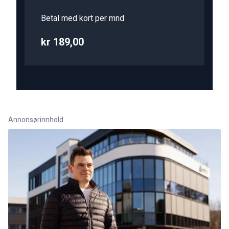
Betal med kort per mnd
kr 189,00
Annonsørinnhold