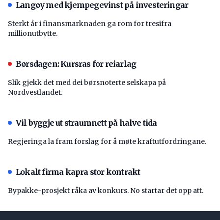
Langøy med kjempegevinst på investeringar
Sterkt år i finansmarknaden ga rom for tresifra
millionutbytte.
Børsdagen: Kursras for reiarlag
Slik gjekk det med dei børsnoterte selskapa på
Nordvestlandet.
Vil byggje ut straumnett på halve tida
Regjeringa la fram forslag for å møte kraftutfordringane.
Lokalt firma kapra stor kontrakt
Bypakke-prosjekt råka av konkurs. No startar det opp att.