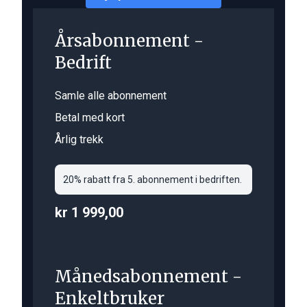
Årsabonnement -
Bedrift
Samle alle abonnement
Betal med kort
Årlig trekk
20% rabatt fra 5. abonnement i bedriften.
kr 1 999,00
Månedsabonnement -
Enkeltbruker