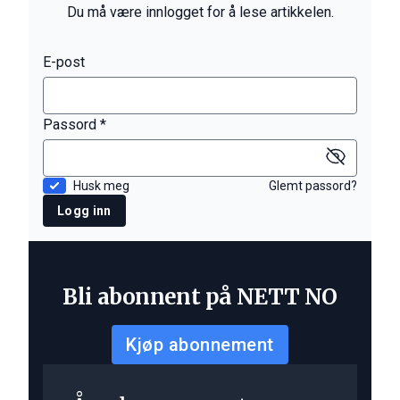
Du må være innlogget for å lese artikkelen.
E-post
Passord *
Husk meg
Glemt passord?
Logg inn
Bli abonnent på NETT NO
Kjøp abonnement