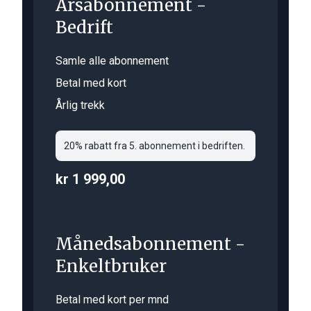
Årsabonnement -
Bedrift
Samle alle abonnement
Betal med kort
Årlig trekk
20% rabatt fra 5. abonnement i bedriften.
kr 1 999,00
Månedsabonnement -
Enkeltbruker
Betal med kort per mnd