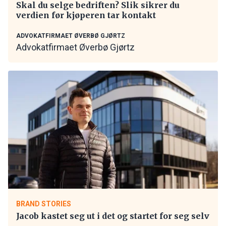
Skal du selge bedriften? Slik sikrer du
verdien før kjøperen tar kontakt
ADVOKATFIRMAET ØVERBØ GJØRTZ
Advokatfirmaet Øverbø Gjørtz
BRAND STORIES
Jacob kastet seg ut i det og startet for seg selv