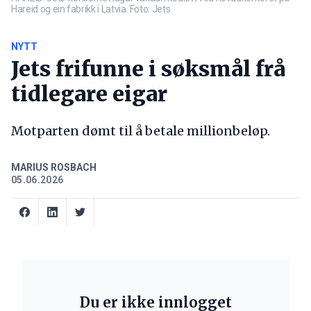
Hareid og ein fabrikk i Latvia. Foto: Jets
NYTT
Jets frifunne i søksmål frå
tidlegare eigar
Motparten dømt til å betale millionbeløp.
MARIUS ROSBACH
05.06.2026
Du er ikke innlogget