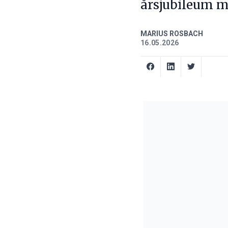
årsjubileum me
MARIUS ROSBACH
16.05.2026