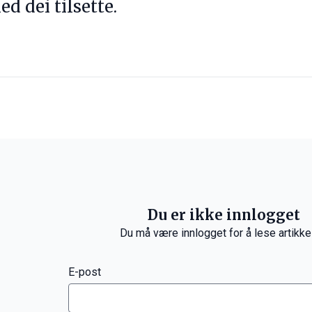
d dei tilsette.
Du er ikke innlogget
Du må være innlogget for å lese artikke
E-post