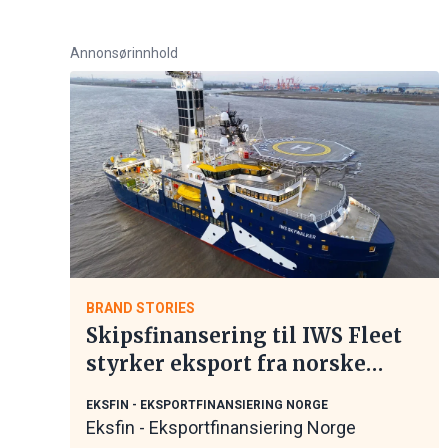
Annonsørinnhold
BRAND STORIES
Skipsfinansering til IWS Fleet
styrker eksport fra norske
maritime leverandører
EKSFIN - EKSPORTFINANSIERING NORGE
Eksfin - Eksportfinansiering Norge