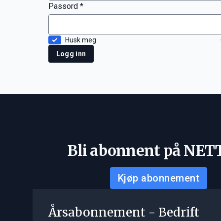
Passord *
Husk meg
Logg inn
Bli abonnent på NET
Kjøp abonnement
Årsabonnement - Bedrift