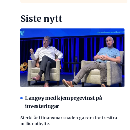
Siste nytt
Langøy med kjempegevinst på
investeringar
Sterkt år i finansmarknaden ga rom for tresifra
millionutbytte.