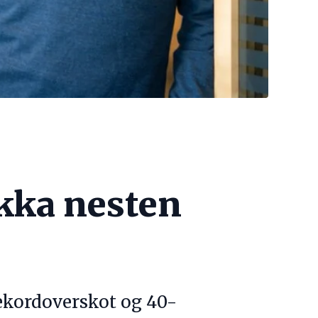
ikka nesten
rekordoverskot og 40-