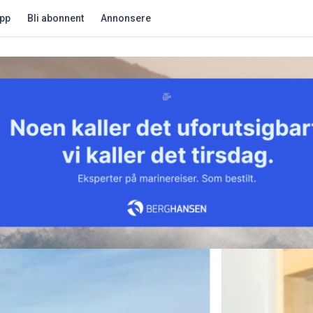
app
Bli abonnent
Annonsere