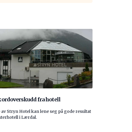
ordoverskudd fra hotell
 av Stryn Hotel kan lene seg på gode resultat
sterhotell i Lærdal.