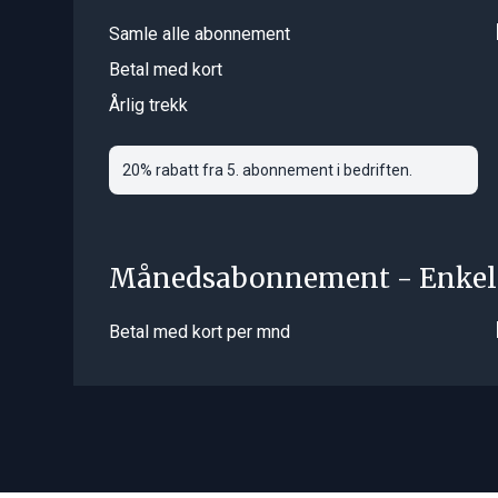
Samle alle abonnement
Betal med kort
Årlig trekk
20% rabatt fra 5. abonnement i bedriften.
Månedsabonnement - Enkel
Betal med kort per mnd