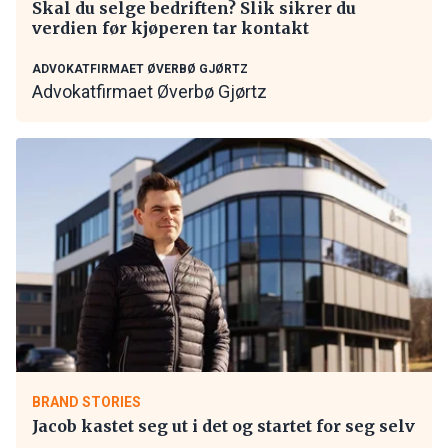
Skal du selge bedriften? Slik sikrer du
verdien før kjøperen tar kontakt
ADVOKATFIRMAET ØVERBØ GJØRTZ
Advokatfirmaet Øverbø Gjørtz
BRAND STORIES
Jacob kastet seg ut i det og startet for seg selv