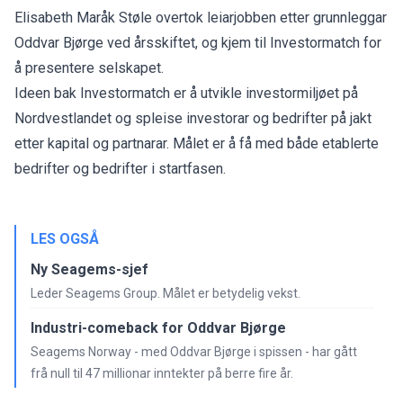
Elisabeth Maråk Støle overtok leiarjobben etter grunnleggar
Oddvar Bjørge ved årsskiftet, og kjem til Investormatch for
å presentere selskapet.
Ideen bak Investormatch er å utvikle investormiljøet på
Nordvestlandet og spleise investorar og bedrifter på jakt
etter kapital og partnarar. Målet er å få med både etablerte
bedrifter og bedrifter i startfasen.
LES OGSÅ
Ny Seagems-sjef
Leder Seagems Group. Målet er betydelig vekst.
Industri-comeback for Oddvar Bjørge
Seagems Norway - med Oddvar Bjørge i spissen - har gått
frå null til 47 millionar inntekter på berre fire år.