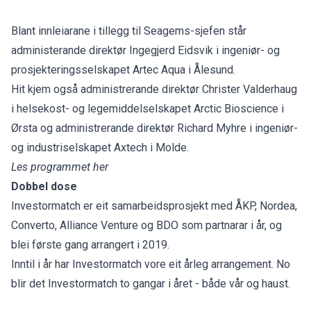
Blant innleiarane i tillegg til Seagems-sjefen står
administerande direktør Ingegjerd Eidsvik i ingeniør- og
prosjekteringsselskapet Artec Aqua i Ålesund.
Hit kjem også administrerande direktør Christer Valderhaug
i helsekost- og legemiddelselskapet Arctic Bioscience i
Ørsta og administrerande direktør Richard Myhre i ingeniør-
og industriselskapet Axtech i Molde.
Les programmet her
Dobbel dose
Investormatch er eit samarbeidsprosjekt med ÅKP, Nordea,
Converto, Alliance Venture og BDO som partnarar i år, og
blei første gang arrangert i 2019.
Inntil i år har Investormatch vore eit årleg arrangement. No
blir det Investormatch to gangar i året - både vår og haust.