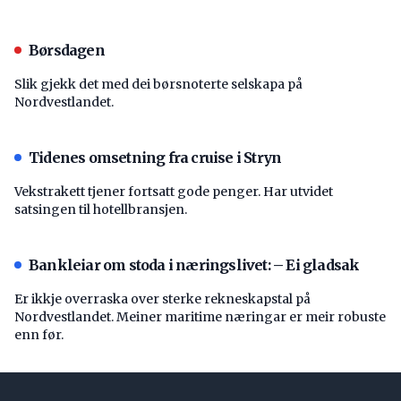
Børsdagen
Slik gjekk det med dei børsnoterte selskapa på
Nordvestlandet.
Tidenes omsetning fra cruise i Stryn
Vekstrakett tjener fortsatt gode penger. Har utvidet
satsingen til hotellbransjen.
Bankleiar om stoda i næringslivet: – Ei gladsak
Er ikkje overraska over sterke rekneskapstal på
Nordvestlandet. Meiner maritime næringar er meir robuste
enn før.