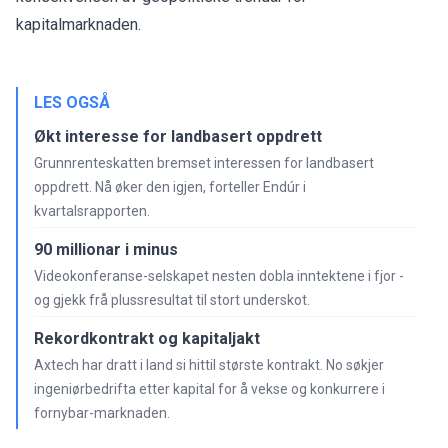
kapitalmarknaden.
LES OGSÅ
Økt interesse for landbasert oppdrett
Grunnrenteskatten bremset interessen for landbasert
oppdrett. Nå øker den igjen, forteller Endúr i
kvartalsrapporten.
90 millionar i minus
Videokonferanse-selskapet nesten dobla inntektene i fjor -
og gjekk frå plussresultat til stort underskot.
Rekordkontrakt og kapitaljakt
Axtech har dratt i land si hittil største kontrakt. No søkjer
ingeniørbedrifta etter kapital for å vekse og konkurrere i
fornybar-marknaden.