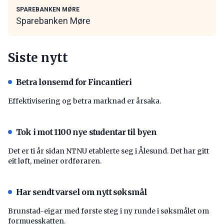
SPAREBANKEN MØRE
Sparebanken Møre
Siste nytt
Betra lønsemd for Fincantieri
Effektivisering og betra marknad er årsaka.
Tok i mot 1100 nye studentar til byen
Det er ti år sidan NTNU etablerte seg i Ålesund. Det har gitt
eit løft, meiner ordføraren.
Har sendt varsel om nytt søksmål
Brunstad-eigar med første steg i ny runde i søksmålet om
formuesskatten.