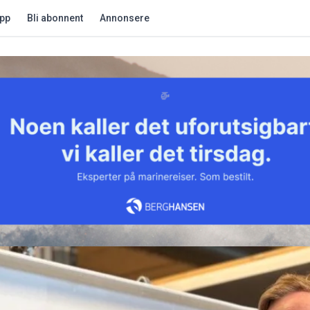
app
Bli abonnent
Annonsere