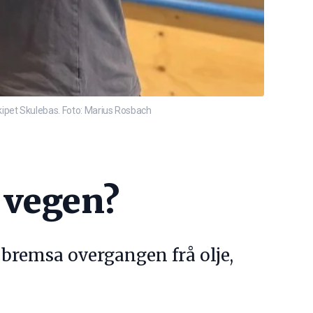
pet Skulebas. Foto: Marius Rosbach
t vegen?
 bremsa overgangen frå olje,