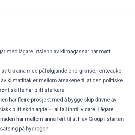
gar med lågare utslepp av klimagassar har møtt
 av Ukraina med påfølgjande energikrise, renteauke
 av klimatiltak er mellom årsakene til at den politiske
nt skifte har blitt sterkare.
ien har fleire prosjekt med å bygge skip drivne av
k blitt skrinlagde – iallfall inntil vidare. Lågare
naden har mellom anna ført til at Hav Group i starten
 satsing på hydrogen.