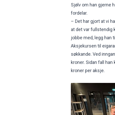
Sjølv om han gjerne ha
fordelar.
– Det har gjort at vi h
at det var fullstendig 
jobbe med, legg han ti
Aksjekursen til eigar
søkkande. Ved inngang
kroner. Sidan fall han
kroner per aksje.