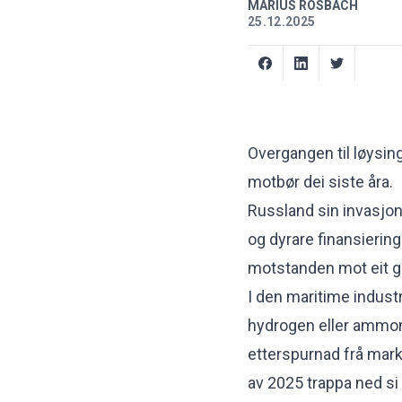
MARIUS ROSBACH
25.12.2025
Overgangen til løysin
motbør dei siste åra.
Russland sin invasjon
og dyrare finansiering
motstanden mot eit grø
I den maritime industr
hydrogen eller ammoniak
etterspurnad frå mark
av 2025 trappa ned si