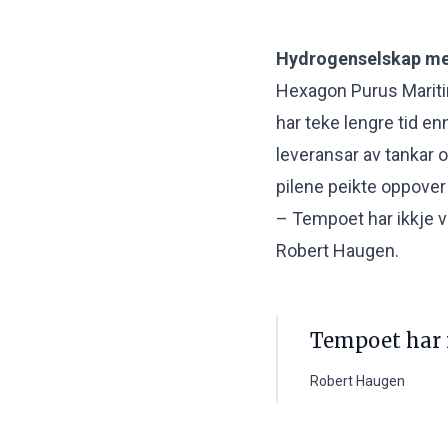
Hydrogenselskap m
Hexagon Purus Mariti
har teke lengre tid en
leveransar av tankar 
pilene peikte oppover
– Tempoet har ikkje v
Robert Haugen.
Tempoet har i
Robert Haugen