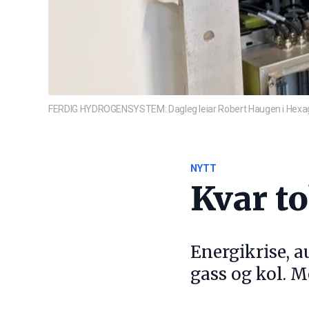
FERDIG HYDROGENSYSTEM: Dagleg leiar Robert Haugen i Hexago
NYTT
Kvar to
Energikrise, a
gass og kol. M