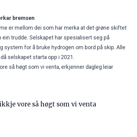
erkar bremsen
me er mellom dei som har merka at det grøne skiftet
n ein trudde. Selskapet har spesialisert seg på
og system for å bruke hydrogen om bord på skip. Alle
 då selskapet starta opp i 2021.
ore så høgt som vi venta, erkjenner dagleg leiar
kkje vore så høgt som vi venta