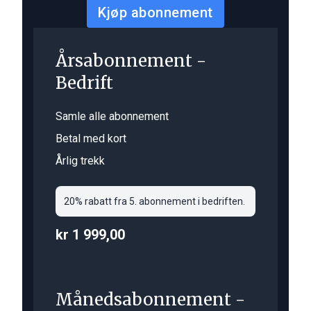
Kjøp abonnement
Årsabonnement -
Bedrift
Samle alle abonnement
Betal med kort
Årlig trekk
20% rabatt fra 5. abonnement i bedriften.
kr 1 999,00
Månedsabonnement -