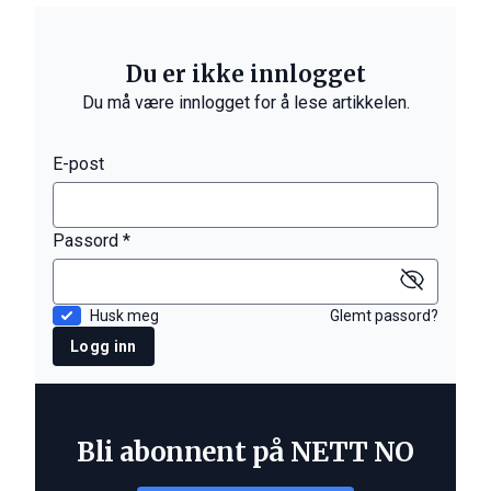
Du er ikke innlogget
Du må være innlogget for å lese artikkelen.
E-post
Passord *
Husk meg
Glemt passord?
Logg inn
Bli abonnent på NETT NO