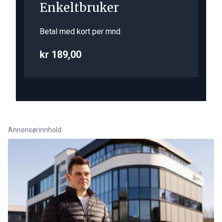
Enkeltbruker
Betal med kort per mnd
kr 189,00
Annonsørinnhold