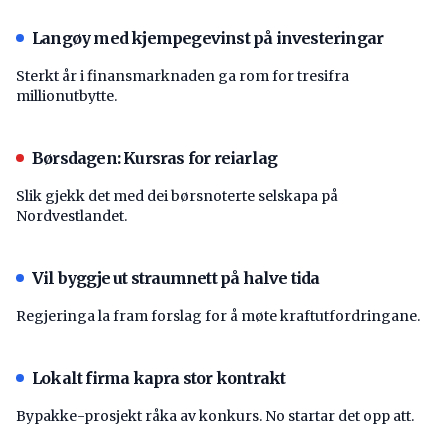
Langøy med kjempegevinst på investeringar
Sterkt år i finansmarknaden ga rom for tresifra
millionutbytte.
Børsdagen: Kursras for reiarlag
Slik gjekk det med dei børsnoterte selskapa på
Nordvestlandet.
Vil byggje ut straumnett på halve tida
Regjeringa la fram forslag for å møte kraftutfordringane.
Lokalt firma kapra stor kontrakt
Bypakke-prosjekt råka av konkurs. No startar det opp att.