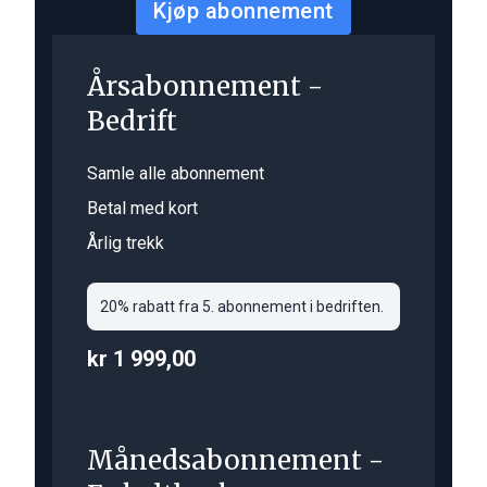
Kjøp abonnement
Årsabonnement -
Bedrift
Samle alle abonnement
Betal med kort
Årlig trekk
20% rabatt fra 5. abonnement i bedriften.
kr 1 999,00
Månedsabonnement -