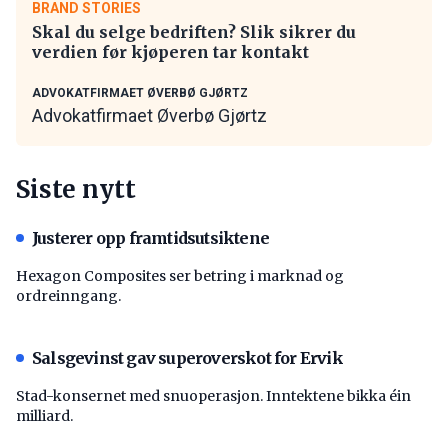
BRAND STORIES
Skal du selge bedriften? Slik sikrer du
verdien før kjøperen tar kontakt
ADVOKATFIRMAET ØVERBØ GJØRTZ
Advokatfirmaet Øverbø Gjørtz
Siste nytt
Justerer opp framtidsutsiktene
Hexagon Composites ser betring i marknad og
ordreinngang.
Salsgevinst gav superoverskot for Ervik
Stad-konsernet med snuoperasjon. Inntektene bikka éin
milliard.