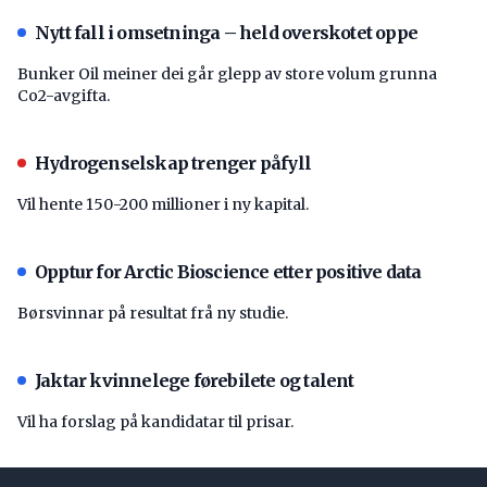
Nytt fall i omsetninga – held overskotet oppe
Bunker Oil meiner dei går glepp av store volum grunna
Co2-avgifta.
Hydrogenselskap trenger påfyll
Vil hente 150-200 millioner i ny kapital.
Opptur for Arctic Bioscience etter positive data
Børsvinnar på resultat frå ny studie.
Jaktar kvinnelege førebilete og talent
Vil ha forslag på kandidatar til prisar.