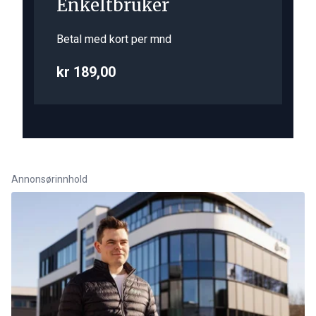
Enkeltbruker
Betal med kort per mnd
kr 189,00
Annonsørinnhold