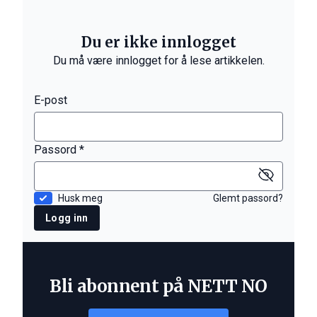
Du er ikke innlogget
Du må være innlogget for å lese artikkelen.
E-post
Passord *
Husk meg
Glemt passord?
Logg inn
Bli abonnent på NETT NO