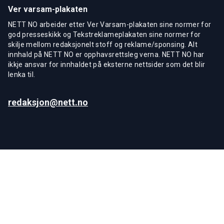
Ver varsam-plakaten
NETT NO arbeider etter Ver Varsam-plakaten sine normer for
god presseskikk og Tekstreklameplakaten sine normer for
skilje mellom redaksjonelt stoff og reklame/sponsing. Alt
innhald på NETT NO er opphavsrettsleg verna. NETT NO har
ikkje ansvar for innhaldet på eksterne nettsider som det blir
lenka til.
redaksjon@nett.no