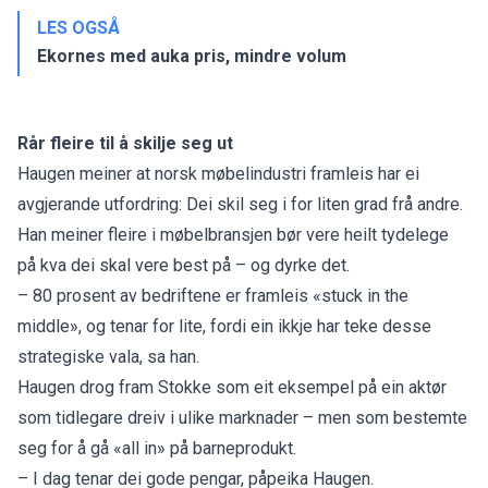
LES OGSÅ
Ekornes med auka pris, mindre volum
Rår fleire til å skilje seg ut
Haugen meiner at norsk møbelindustri framleis har ei
avgjerande utfordring: Dei skil seg i for liten grad frå andre.
Han meiner fleire i møbelbransjen bør vere heilt tydelege
på kva dei skal vere best på – og dyrke det.
– 80 prosent av bedriftene er framleis «stuck in the
middle», og tenar for lite, fordi ein ikkje har teke desse
strategiske vala, sa han.
Haugen drog fram Stokke som eit eksempel på ein aktør
som tidlegare dreiv i ulike marknader – men som bestemte
seg for å gå «all in» på barneprodukt.
– I dag tenar dei gode pengar, påpeika Haugen.