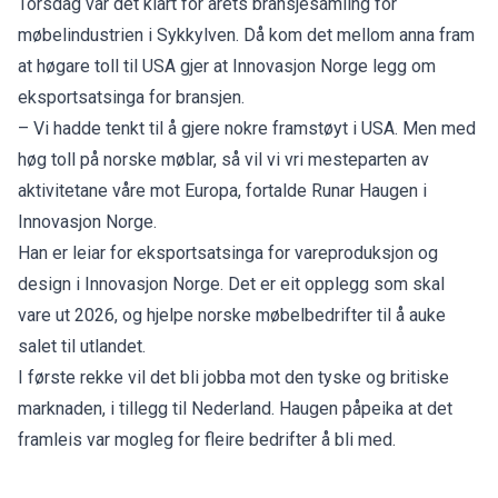
Torsdag var det klart for årets bransjesamling for
møbelindustrien i Sykkylven. Då kom det mellom anna fram
at høgare toll til USA gjer at Innovasjon Norge legg om
eksportsatsinga for bransjen.
– Vi hadde tenkt til å gjere nokre framstøyt i USA. Men med
høg toll på norske møblar, så vil vi vri mesteparten av
aktivitetane våre mot Europa, fortalde Runar Haugen i
Innovasjon Norge.
Han er leiar for eksportsatsinga for vareproduksjon og
design i Innovasjon Norge. Det er eit opplegg som skal
vare ut 2026, og hjelpe norske møbelbedrifter til å auke
salet til utlandet.
I første rekke vil det bli jobba mot den tyske og britiske
marknaden, i tillegg til Nederland. Haugen påpeika at det
framleis var mogleg for fleire bedrifter å bli med.