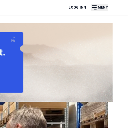
LOGG INN
MENY