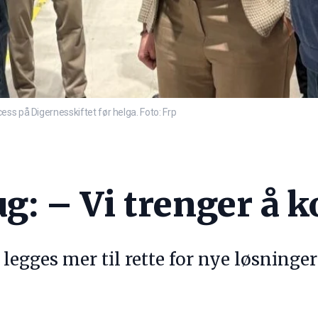
ss på Digernesskiftet før helga. Foto: Frp
ug: – Vi trenger å
legges mer til rette for nye løsninger