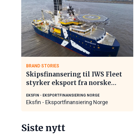
BRAND STORIES
Skipsfinansering til IWS Fleet
styrker eksport fra norske
maritime leverandører
EKSFIN - EKSPORTFINANSIERING NORGE
Eksfin - Eksportfinansiering Norge
Siste nytt