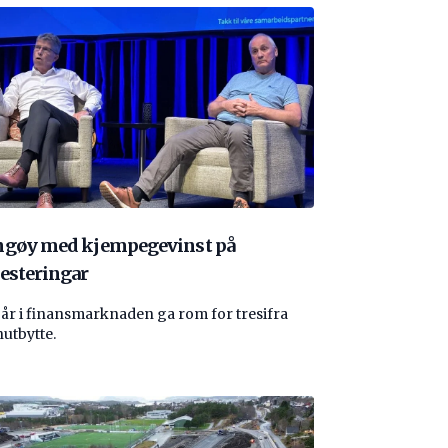
ngøy med kjempegevinst på
esteringar
 år i finansmarknaden ga rom for tresifra
nutbytte.