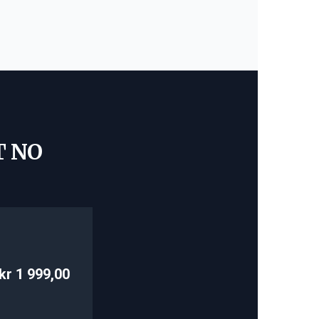
T NO
kr 1 999,00