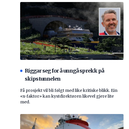
Riggar seg for å unngå sprekk på
skipstunnelen
Få prosjekt vil bli følgt med like kritiske blikk. Ein
«x-faktor» kan kystdirektøren likevel gjere lite
med.