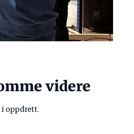
 komme videre
 i oppdrett.