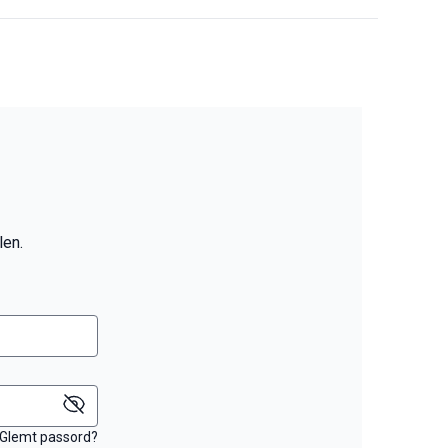
len.
Glemt passord?