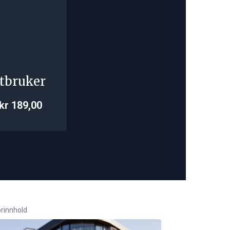
tbruker
kr 189,00
rinnhold