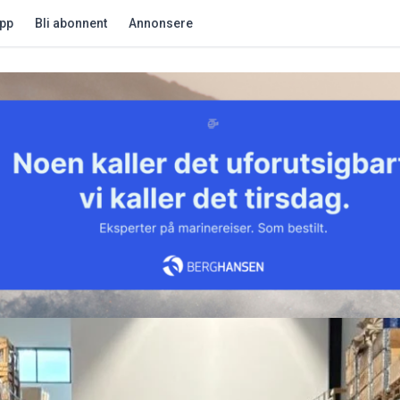
app
Bli abonnent
Annonsere