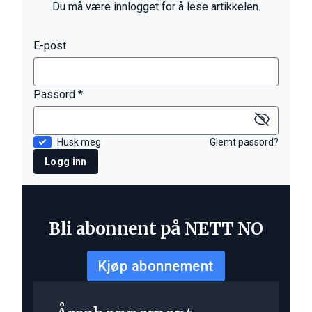
Du må være innlogget for å lese artikkelen.
E-post
Passord *
Husk meg
Glemt passord?
Logg inn
Bli abonnent på NETT NO
Kjøp abonnement