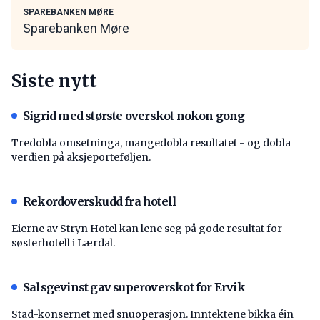
SPAREBANKEN MØRE
Sparebanken Møre
Siste nytt
Sigrid med største overskot nokon gong
Tredobla omsetninga, mangedobla resultatet - og dobla
verdien på aksjeporteføljen.
Rekordoverskudd fra hotell
Eierne av Stryn Hotel kan lene seg på gode resultat for
søsterhotell i Lærdal.
Salsgevinst gav superoverskot for Ervik
Stad-konsernet med snuoperasjon. Inntektene bikka éin