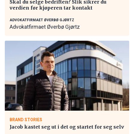
Skal du selge bedriften? Slik sikrer du
verdien før kjøperen tar kontakt
ADVOKATFIRMAET ØVERBØ GJØRTZ
Advokatfirmaet Øverbø Gjørtz
BRAND STORIES
Jacob kastet seg ut i det og startet for seg selv