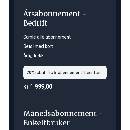
Årsabonnement -
Bedrift
Samle alle abonnement
Betal med kort
Årlig trekk
20% rabatt fra 5. abonnement i bedriften.
kr 1 999,00
Månedsabonnement -
Enkeltbruker