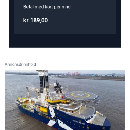
Betal med kort per mnd
kr 189,00
Annonsørinnhold