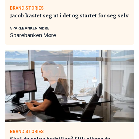
BRAND STORIES
Jacob kastet seg ut i det og startet for seg selv
SPAREBANKEN MØRE
Sparebanken Møre
BRAND STORIES
Skal du selge bedriften? Slik sikrer du