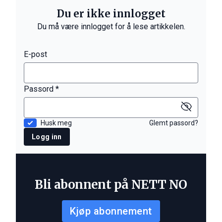
Du er ikke innlogget
Du må være innlogget for å lese artikkelen.
E-post
Passord *
Husk meg
Glemt passord?
Logg inn
Bli abonnent på NETT NO
Kjøp abonnement