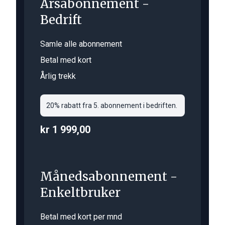
Årsabonnement -
Bedrift
Samle alle abonnement
Betal med kort
Årlig trekk
20% rabatt fra 5. abonnement i bedriften.
kr 1 999,00
Månedsabonnement -
Enkeltbruker
Betal med kort per mnd