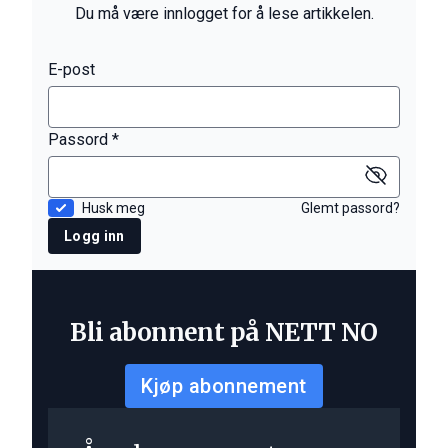
Du må være innlogget for å lese artikkelen.
E-post
Passord *
Husk meg
Glemt passord?
Logg inn
Bli abonnent på NETT NO
Kjøp abonnement