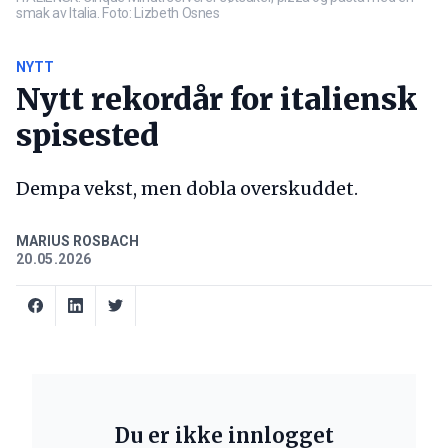
smak av Italia. Foto: Lizbeth Osnes
NYTT
Nytt rekordår for italiensk
spisested
Dempa vekst, men dobla overskuddet.
MARIUS ROSBACH
20.05.2026
Du er ikke innlogget