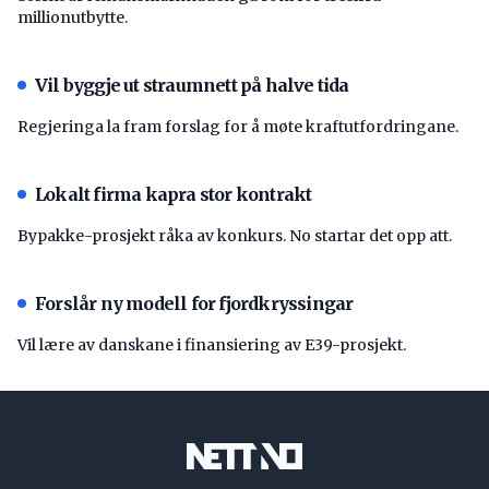
millionutbytte.
Vil byggje ut straumnett på halve tida
Regjeringa la fram forslag for å møte kraftutfordringane.
Lokalt firma kapra stor kontrakt
Bypakke-prosjekt råka av konkurs. No startar det opp att.
Forslår ny modell for fjordkryssingar
Vil lære av danskane i finansiering av E39-prosjekt.