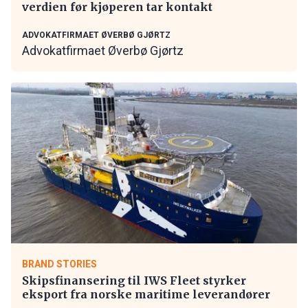
verdien før kjøperen tar kontakt
ADVOKATFIRMAET ØVERBØ GJØRTZ
Advokatfirmaet Øverbø Gjørtz
BRAND STORIES
Skipsfinansering til IWS Fleet styrker
eksport fra norske maritime leverandører