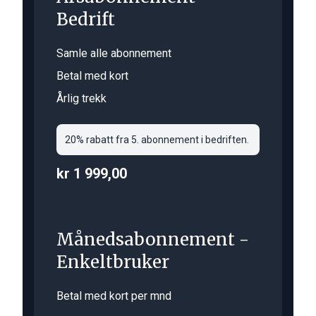
Bedrift
Samle alle abonnement
Betal med kort
Årlig trekk
20% rabatt fra 5. abonnement i bedriften.
kr 1 999,00
Månedsabonnement -
Enkeltbruker
Betal med kort per mnd