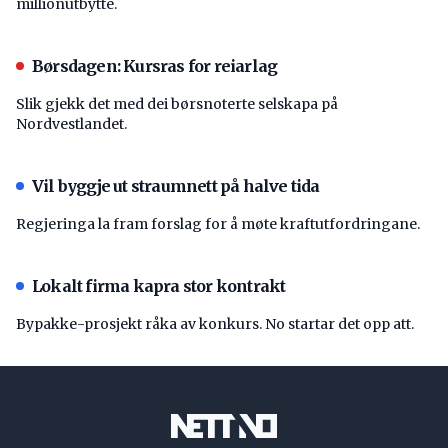
millionutbytte.
Børsdagen: Kursras for reiarlag
Slik gjekk det med dei børsnoterte selskapa på
Nordvestlandet.
Vil byggje ut straumnett på halve tida
Regjeringa la fram forslag for å møte kraftutfordringane.
Lokalt firma kapra stor kontrakt
Bypakke-prosjekt råka av konkurs. No startar det opp att.