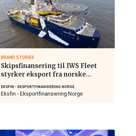
BRAND STORIES
Skipsfinansering til IWS Fleet
styrker eksport fra norske
maritime leverandører
EKSFIN - EKSPORTFINANSIERING NORGE
Eksfin - Eksportfinansiering Norge