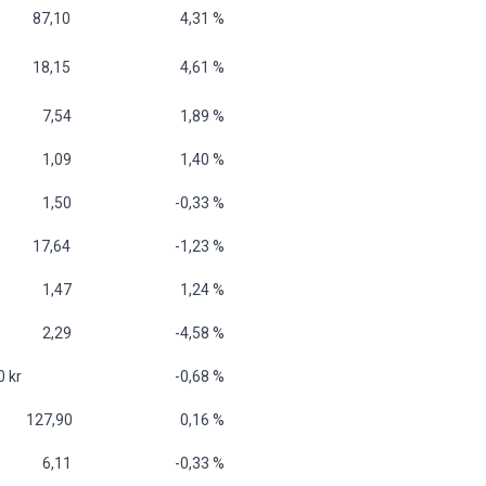
 87,10
4,31 %
 18,15
4,61 %
 7,54
1,89 %
 1,09
1,40 %
 1,50
-0,33 %
 17,64
-1,23 %
 1,47
1,24 %
 2,29
-4,58 %
0 kr
-0,68 %
 127,90
0,16 %
 6,11
-0,33 %