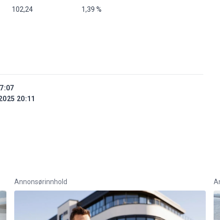
 102,24
1,39 %
7:07
2025 20:11
Annonsørinnhold
A