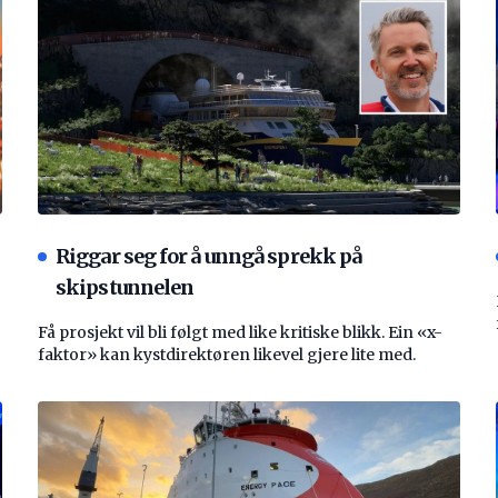
Riggar seg for å unngå sprekk på
skipstunnelen
Få prosjekt vil bli følgt med like kritiske blikk. Ein «x-
faktor» kan kystdirektøren likevel gjere lite med.