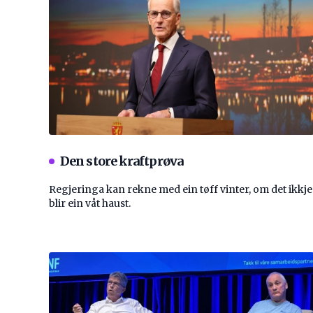
Den store kraftprøva
Regjeringa kan rekne med ein tøff vinter, om det ikkje
blir ein våt haust.