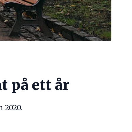
 på ett år
 2020.