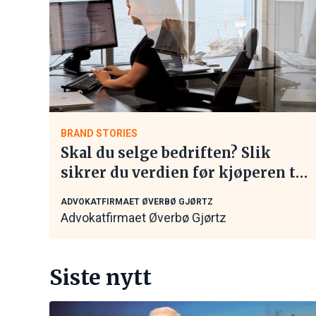
BRAND STORIES
Skal du selge bedriften? Slik
sikrer du verdien før kjøperen tar
kontakt
ADVOKATFIRMAET ØVERBØ GJØRTZ
Advokatfirmaet Øverbø Gjørtz
Siste nytt