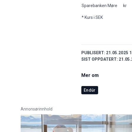
Sparebanken Møre
kr
* Kurs i SEK
PUBLISERT:
21.05.2025 1
SIST OPPDATERT:
21.05.
Mer om
Endúr
Annonsørinnhold