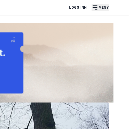
LOGG INN
MENY