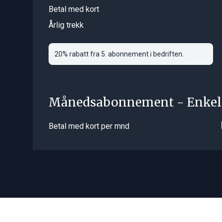
Betal med kort
Årlig trekk
20% rabatt fra 5. abonnement i bedriften.
Månedsabonnement - Enkel
Betal med kort per mnd