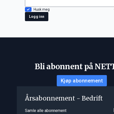
Husk meg
Logg inn
Bli abonnent på NET
Kjøp abonnement
Årsabonnement - Bedrift
Samle alle abonnement