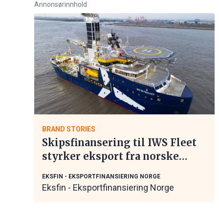
Annonsørinnhold
BRAND STORIES
Skipsfinansering til IWS Fleet
styrker eksport fra norske
maritime leverandører
EKSFIN - EKSPORTFINANSIERING NORGE
Eksfin - Eksportfinansiering Norge