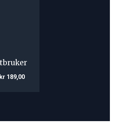
tbruker
kr 189,00