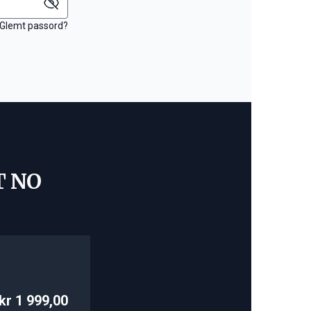
Glemt passord?
T NO
kr 1 999,00