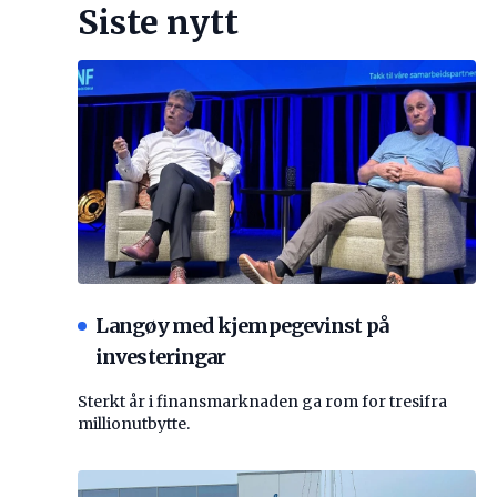
Siste nytt
Langøy med kjempegevinst på
investeringar
Sterkt år i finansmarknaden ga rom for tresifra
millionutbytte.