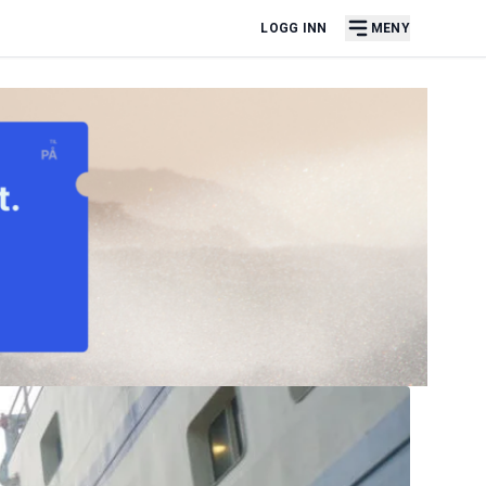
LOGG INN
MENY