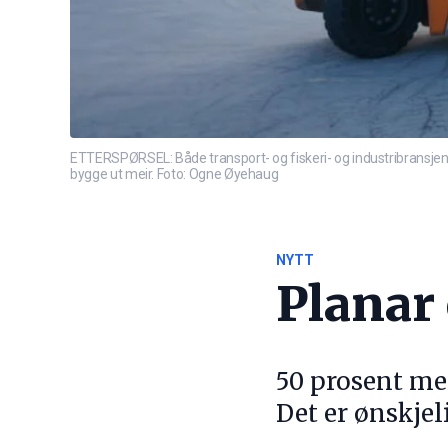
ETTERSPØRSEL: Både transport- og fiskeri- og industribransjen 
bygge ut meir. Foto: Ogne Øyehaug
NYTT
Planar
50 prosent meir
Det er ønskjel