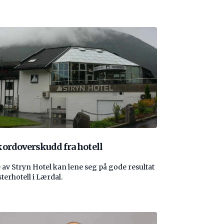
ordoverskudd fra hotell
 av Stryn Hotel kan lene seg på gode resultat
sterhotell i Lærdal.