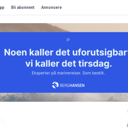
app
Bli abonnent
Annonsere