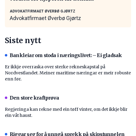
ADVOKATFIRMAET ØVERBØ GJØRTZ
Advokatfirmaet Øverbø Gjørtz
Siste nytt
Bankleiar om stoda i næringslivet: – Ei gladsak
Er ikkje overraska over sterke rekneskapstal på
Nordvestlandet. Meiner maritime næringar er meir robuste
enn før.
Den store kraftprøva
Regjeringa kan rekne med ein tøff vinter, om det ikkje blir
ein våt haust.
Riggar seg for å unngå sprekk på skipstunnelen