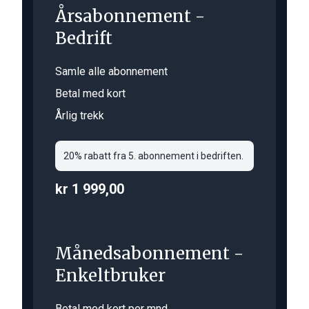
Årsabonnement -
Bedrift
Samle alle abonnement
Betal med kort
Årlig trekk
20% rabatt fra 5. abonnement i bedriften.
kr 1 999,00
Månedsabonnement -
Enkeltbruker
Betal med kort per mnd