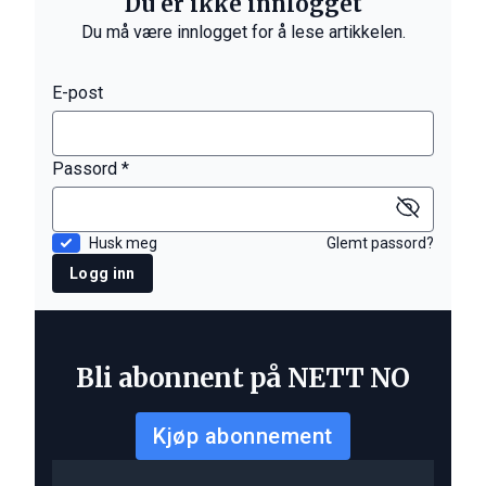
Du er ikke innlogget
Du må være innlogget for å lese artikkelen.
E-post
Passord *
Husk meg
Glemt passord?
Logg inn
Bli abonnent på NETT NO
Kjøp abonnement