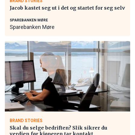
BRAND STORIES
Jacob kastet seg ut i det og startet for seg selv
SPAREBANKEN MØRE
Sparebanken Møre
BRAND STORIES
Skal du selge bedriften? Slik sikrer du
verdien før kjøperen tar kontakt