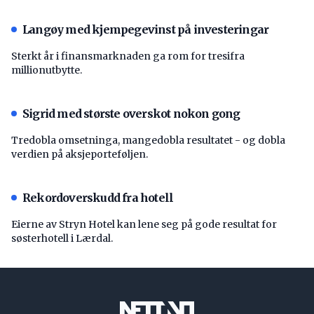
Langøy med kjempegevinst på investeringar
Sterkt år i finansmarknaden ga rom for tresifra
millionutbytte.
Sigrid med største overskot nokon gong
Tredobla omsetninga, mangedobla resultatet - og dobla
verdien på aksjeporteføljen.
Rekordoverskudd fra hotell
Eierne av Stryn Hotel kan lene seg på gode resultat for
søsterhotell i Lærdal.