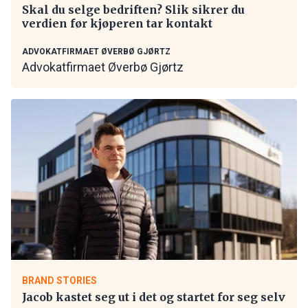
Skal du selge bedriften? Slik sikrer du
verdien før kjøperen tar kontakt
ADVOKATFIRMAET ØVERBØ GJØRTZ
Advokatfirmaet Øverbø Gjørtz
BRAND STORIES
Jacob kastet seg ut i det og startet for seg selv