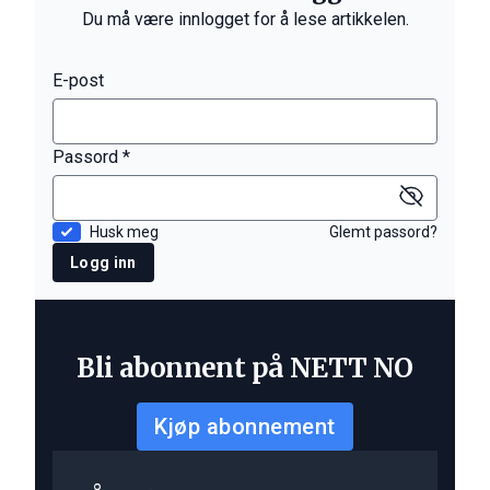
Du må være innlogget for å lese artikkelen.
E-post
Passord *
Husk meg
Glemt passord?
Logg inn
Bli abonnent på NETT NO
Kjøp abonnement