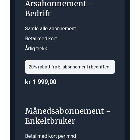
Årsabonnement -
Bedrift
Samle alle abonnement
Betal med kort
Årlig trekk
20% rabatt fra 5. abonnement i bedriften.
kr 1 999,00
Månedsabonnement -
Enkeltbruker
Betal med kort per mnd