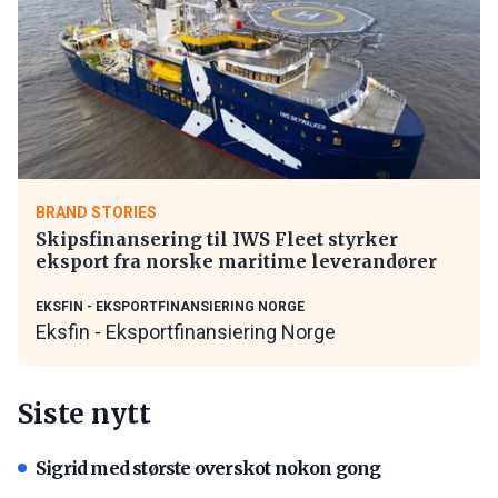
BRAND STORIES
Skipsfinansering til IWS Fleet styrker
eksport fra norske maritime leverandører
EKSFIN - EKSPORTFINANSIERING NORGE
Eksfin - Eksportfinansiering Norge
Siste nytt
Sigrid med største overskot nokon gong