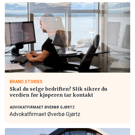
BRAND STORIES
Skal du selge bedriften? Slik sikrer du
verdien før kjøperen tar kontakt
ADVOKATFIRMAET ØVERBØ GJØRTZ
Advokatfirmaet Øverbø Gjørtz