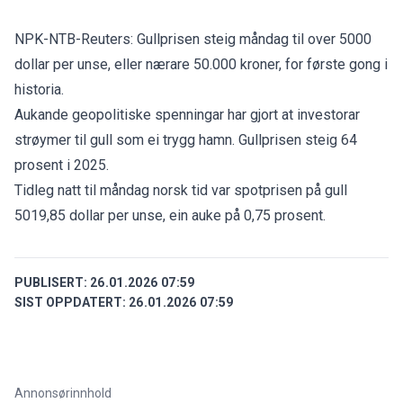
NPK-NTB-Reuters: Gullprisen steig måndag til over 5000
dollar per unse, eller nærare 50.000 kroner, for første gong i
historia.
Aukande geopolitiske spenningar har gjort at investorar
strøymer til gull som ei trygg hamn. Gullprisen steig 64
prosent i 2025.
Tidleg natt til måndag norsk tid var spotprisen på gull
5019,85 dollar per unse, ein auke på 0,75 prosent.
PUBLISERT:
26.01.2026 07:59
SIST OPPDATERT:
26.01.2026 07:59
Annonsørinnhold