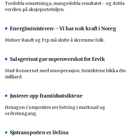
Tredobla omsetninga, mangedobla resultatet - og dobla
verdien på aksjeporteføljen.
Energiministeren: – Vi har nok kraft i Noreg
Meiner Raudt og Frp må slutte å skremme folk.
Salsgevinst gav superoverskot for Ervik
Stad-konsernet med snuoperasjon. Inntektene bikka éin
milliard.
Justerer opp framtidsutsiktene
Hexagon Composites ser betring i marknad og
ordreinngang.
Sjøtransporten er livlina