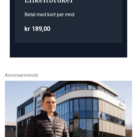
Betal med kort per mnd
kr 189,00
Annonsørinnhold