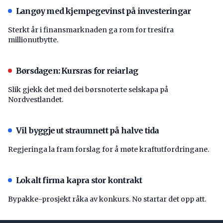
Langøy med kjempegevinst på investeringar
Sterkt år i finansmarknaden ga rom for tresifra
millionutbytte.
Børsdagen: Kursras for reiarlag
Slik gjekk det med dei børsnoterte selskapa på
Nordvestlandet.
Vil byggje ut straumnett på halve tida
Regjeringa la fram forslag for å møte kraftutfordringane.
Lokalt firma kapra stor kontrakt
Bypakke-prosjekt råka av konkurs. No startar det opp att.