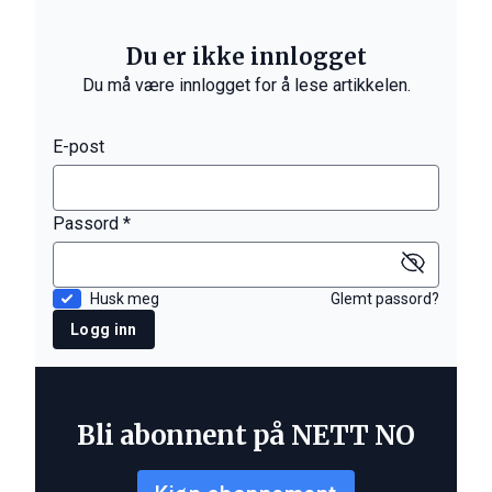
Du er ikke innlogget
Du må være innlogget for å lese artikkelen.
E-post
Passord *
Husk meg
Glemt passord?
Logg inn
Bli abonnent på NETT NO