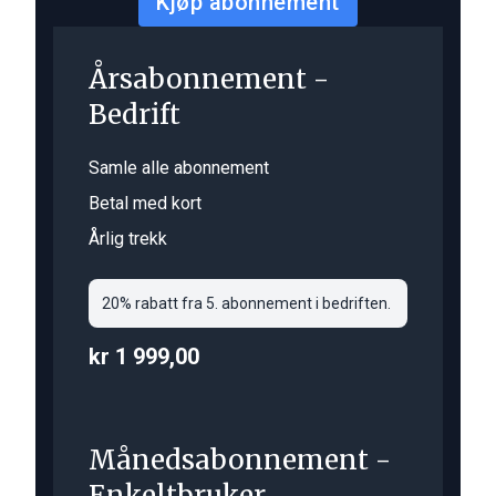
Kjøp abonnement
Årsabonnement -
Bedrift
Samle alle abonnement
Betal med kort
Årlig trekk
20% rabatt fra 5. abonnement i bedriften.
kr 1 999,00
Månedsabonnement -
Enkeltbruker