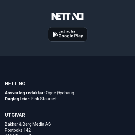
Last ned fra
Google Play
NETT NO
Ansvarleg redaktør:
Ogne Øyehaug
Dagleg leiar:
Eirik Staurset
UTGIVAR
Bakkar & Berg Media AS
Postboks 142