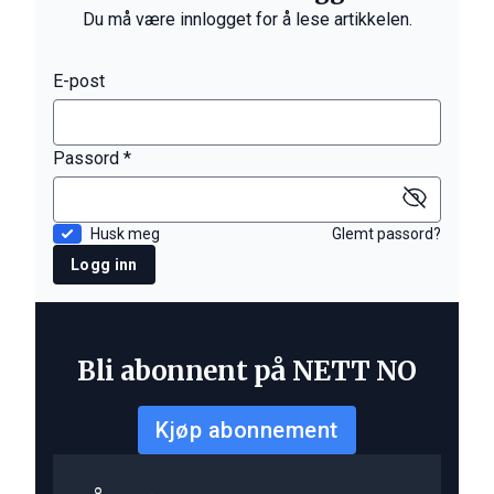
Du må være innlogget for å lese artikkelen.
E-post
Passord *
Husk meg
Glemt passord?
Logg inn
Bli abonnent på NETT NO
Kjøp abonnement