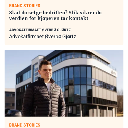
BRAND STORIES
Skal du selge bedriften? Slik sikrer du
verdien før kjøperen tar kontakt
ADVOKATFIRMAET ØVERBØ GJØRTZ
Advokatfirmaet Øverbø Gjørtz
BRAND STORIES