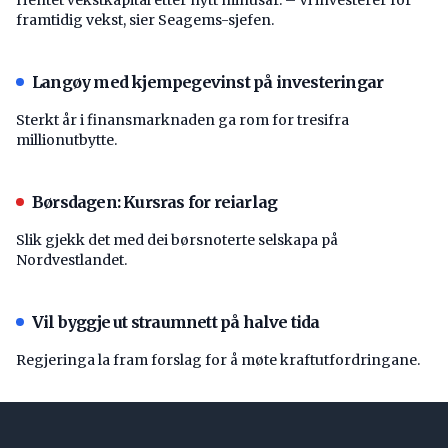
framtidig vekst, sier Seagems-sjefen.
Langøy med kjempegevinst på investeringar
Sterkt år i finansmarknaden ga rom for tresifra
millionutbytte.
Børsdagen: Kursras for reiarlag
Slik gjekk det med dei børsnoterte selskapa på
Nordvestlandet.
Vil byggje ut straumnett på halve tida
Regjeringa la fram forslag for å møte kraftutfordringane.