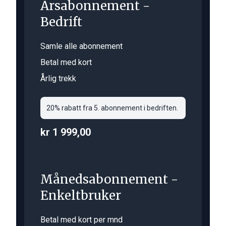
Årsabonnement -
Bedrift
Samle alle abonnement
Betal med kort
Årlig trekk
20% rabatt fra 5. abonnement i bedriften.
kr 1 999,00
Månedsabonnement -
Enkeltbruker
Betal med kort per mnd