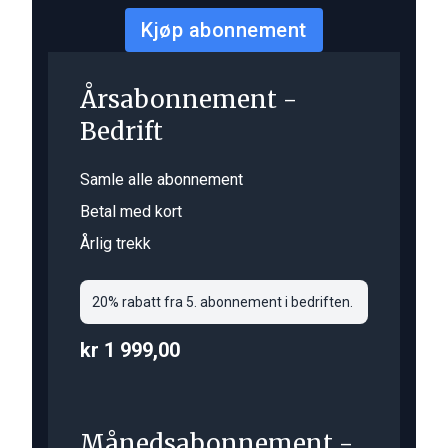
Kjøp abonnement
Årsabonnement -
Bedrift
Samle alle abonnement
Betal med kort
Årlig trekk
20% rabatt fra 5. abonnement i bedriften.
kr 1 999,00
Månedsabonnement -