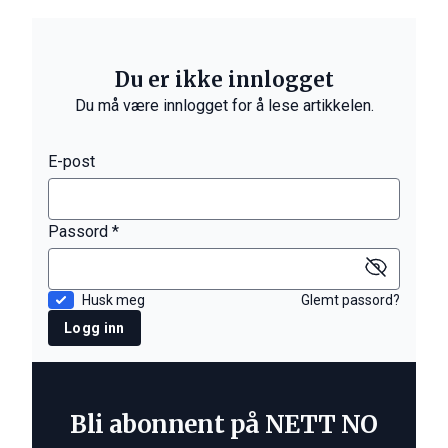
Du er ikke innlogget
Du må være innlogget for å lese artikkelen.
E-post
Passord *
Husk meg
Glemt passord?
Logg inn
Bli abonnent på NETT NO