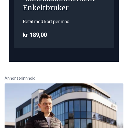
Enkeltbruker
Betal med kort per mnd
kr 189,00
Annonsørinnhold