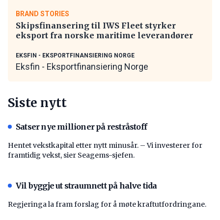
BRAND STORIES
Skipsfinansering til IWS Fleet styrker
eksport fra norske maritime leverandører
EKSFIN - EKSPORTFINANSIERING NORGE
Eksfin - Eksportfinansiering Norge
Siste nytt
Satser nye millioner på restråstoff
Hentet vekstkapital etter nytt minusår. – Vi investerer for
framtidig vekst, sier Seagems-sjefen.
Vil byggje ut straumnett på halve tida
Regjeringa la fram forslag for å møte kraftutfordringane.