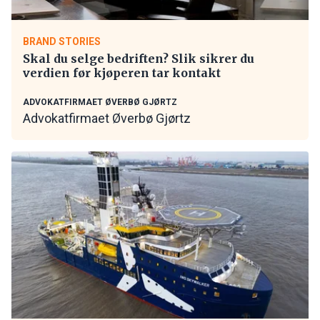
BRAND STORIES
Skal du selge bedriften? Slik sikrer du
verdien før kjøperen tar kontakt
ADVOKATFIRMAET ØVERBØ GJØRTZ
Advokatfirmaet Øverbø Gjørtz