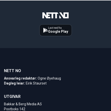
Last ned fra
Google Play
NETT NO
Ansvarleg redaktør:
Ogne Øyehaug
Dagleg leiar:
Eirik Staurset
UTGIVAR
Bakkar & Berg Media AS
Postboks 142