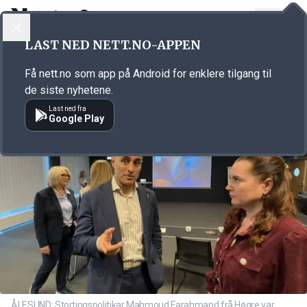
LOGG INN
MENY
Annonsørinnhold
LAST NED NETT.NO-APPEN
Link for annonse
Få nett.no som app på Android for enklere tilgang til
de siste nyhetene.
Last ned fra
Google Play
ÅLESUND: Stortingspolitikar Mahmoud Farahmand frå Høgre var