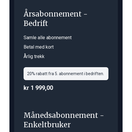
Årsabonnement -
Bedrift
Samle alle abonnement
Betal med kort
Årlig trekk
20% rabatt fra 5. abonnement i bedriften.
kr 1 999,00
Månedsabonnement -
Enkeltbruker