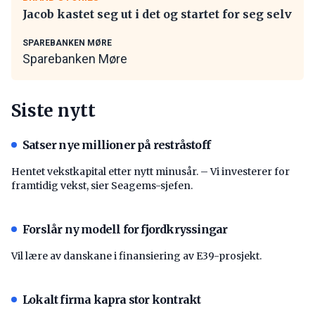
Jacob kastet seg ut i det og startet for seg selv
SPAREBANKEN MØRE
Sparebanken Møre
Siste nytt
Satser nye millioner på restråstoff
Hentet vekstkapital etter nytt minusår. – Vi investerer for
framtidig vekst, sier Seagems-sjefen.
Forslår ny modell for fjordkryssingar
Vil lære av danskane i finansiering av E39-prosjekt.
Lokalt firma kapra stor kontrakt