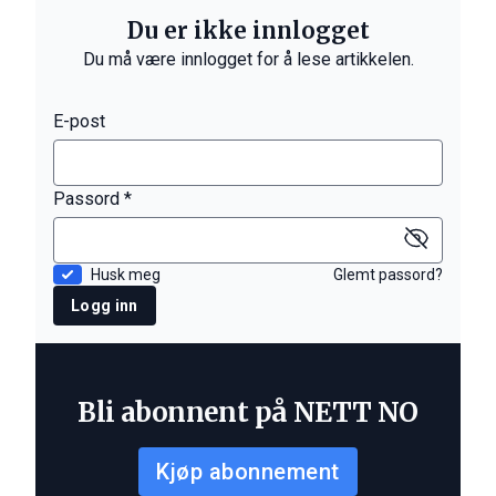
Du er ikke innlogget
Du må være innlogget for å lese artikkelen.
E-post
Passord *
Husk meg
Glemt passord?
Logg inn
Bli abonnent på NETT NO
Kjøp abonnement