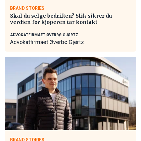
BRAND STORIES
Skal du selge bedriften? Slik sikrer du
verdien før kjøperen tar kontakt
ADVOKATFIRMAET ØVERBØ GJØRTZ
Advokatfirmaet Øverbø Gjørtz
BRAND STORIES