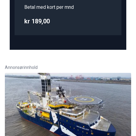
Betal med kort per mnd
kr 189,00
Annonsørinnhold