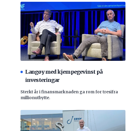
Langøy med kjempegevinst på
investeringar
Sterkt år i finansmarknaden ga rom for tresifra
millionutbytte.