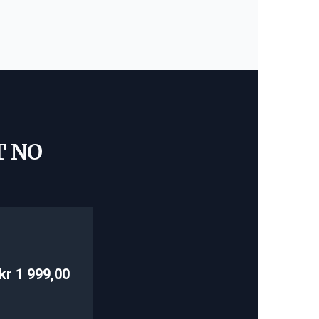
T NO
kr 1 999,00