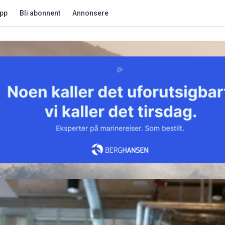
app
Bli abonnent
Annonsere