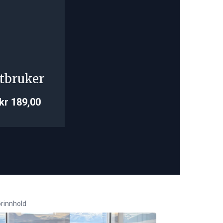
tbruker
kr 189,00
rinnhold