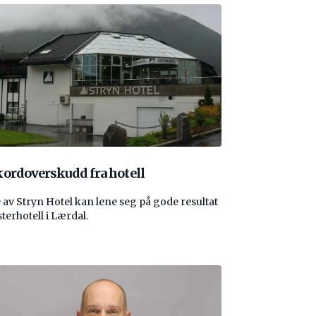
ordoverskudd fra hotell
 av Stryn Hotel kan lene seg på gode resultat
sterhotell i Lærdal.