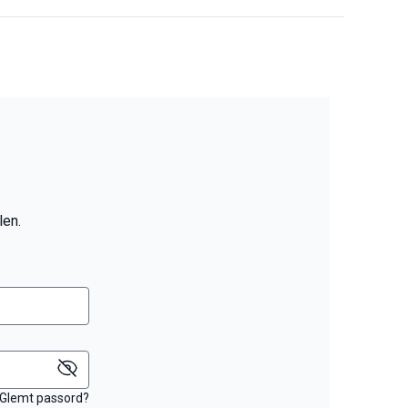
len.
Glemt passord?