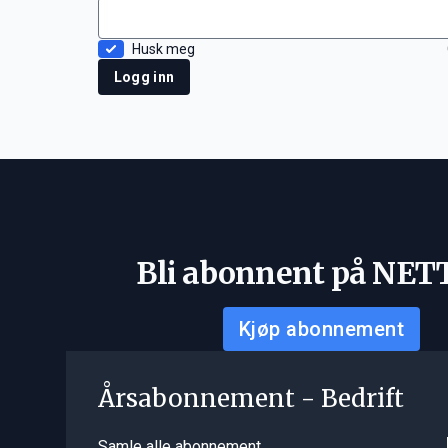
Husk meg
Logg inn
Bli abonnent på NET
Kjøp abonnement
Årsabonnement - Bedrift
Samle alle abonnement