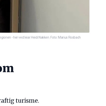
egionen - her ved leiar Heidi Nakken. Foto: Marius Rosbach
som
aftig turisme.