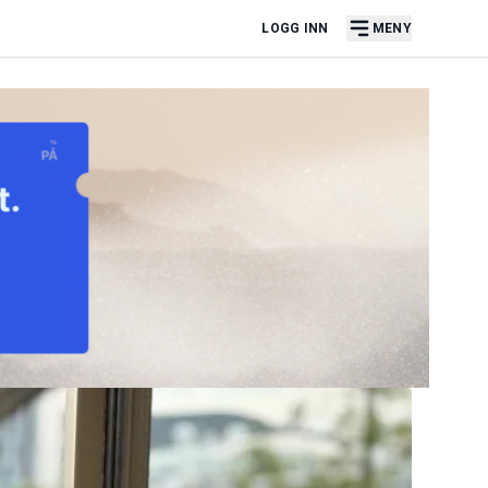
LOGG INN
MENY