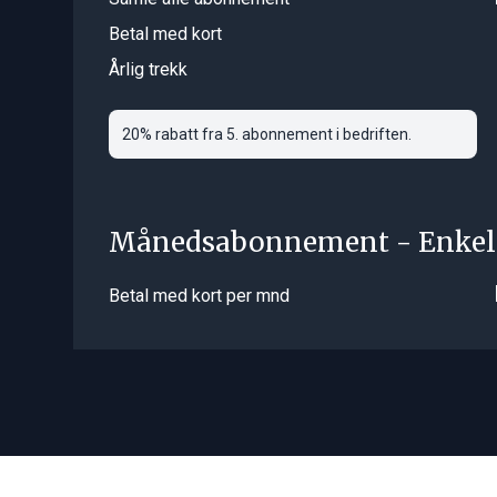
Betal med kort
Årlig trekk
20% rabatt fra 5. abonnement i bedriften.
Månedsabonnement - Enkel
Betal med kort per mnd