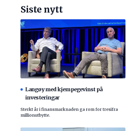
Siste nytt
Langøy med kjempegevinst på
investeringar
Sterkt år i finansmarknaden ga rom for tresifra
millionutbytte.