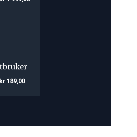
tbruker
kr 189,00