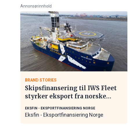
Annonsørinnhold
BRAND STORIES
Skipsfinansering til IWS Fleet
styrker eksport fra norske
maritime leverandører
EKSFIN - EKSPORTFINANSIERING NORGE
Eksfin - Eksportfinansiering Norge