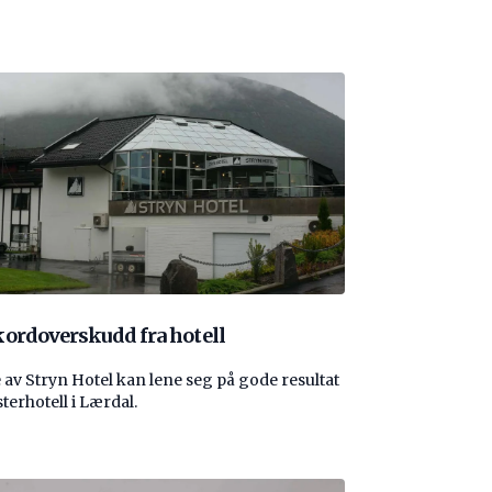
ordoverskudd fra hotell
 av Stryn Hotel kan lene seg på gode resultat
sterhotell i Lærdal.