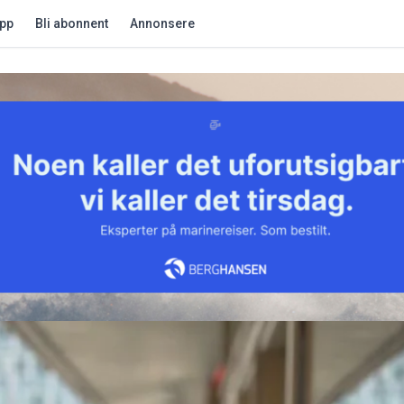
app
Bli abonnent
Annonsere