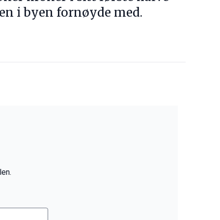
sjen i byen fornøyde med.
len.