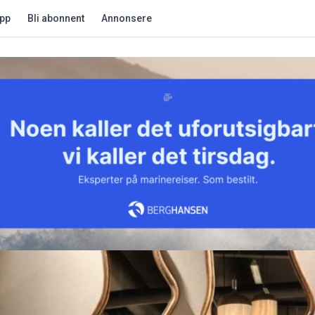
app
Bli abonnent
Annonsere