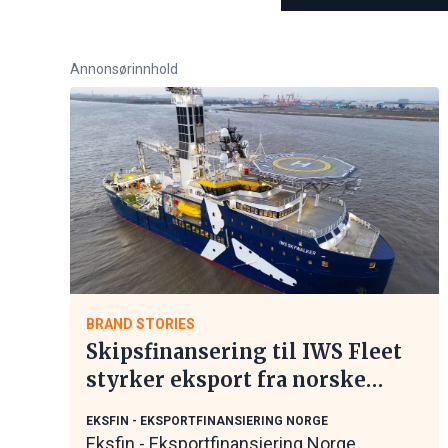
Annonsørinnhold
BRAND STORIES
Skipsfinansering til IWS Fleet
styrker eksport fra norske
maritime leverandører
EKSFIN - EKSPORTFINANSIERING NORGE
Eksfin - Eksportfinansiering Norge