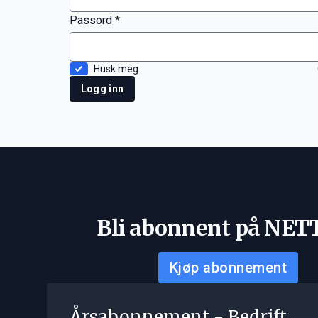
Passord *
Husk meg
Logg inn
Bli abonnent på NET
Kjøp abonnement
Årsabonnement - Bedrift