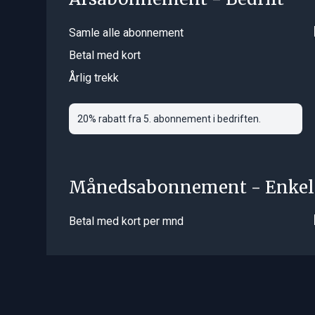
Samle alle abonnement
Betal med kort
Årlig trekk
20% rabatt fra 5. abonnement i bedriften.
Månedsabonnement - Enkel
Betal med kort per mnd