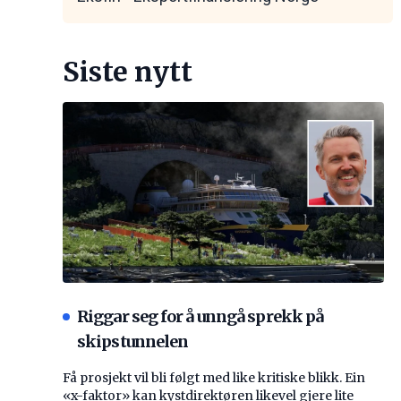
Siste nytt
Riggar seg for å unngå sprekk på
skipstunnelen
Få prosjekt vil bli følgt med like kritiske blikk. Ein
«x-faktor» kan kystdirektøren likevel gjere lite