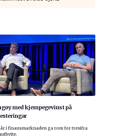
ngøy med kjempegevinst på
esteringar
 år i finansmarknaden ga rom for tresifra
nutbytte.