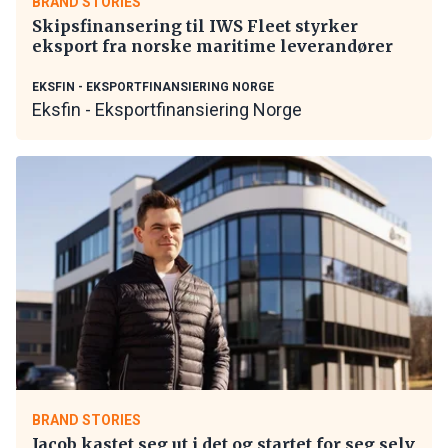
BRAND STORIES
Skipsfinansering til IWS Fleet styrker
eksport fra norske maritime leverandører
EKSFIN - EKSPORTFINANSIERING NORGE
Eksfin - Eksportfinansiering Norge
BRAND STORIES
Jacob kastet seg ut i det og startet for seg selv