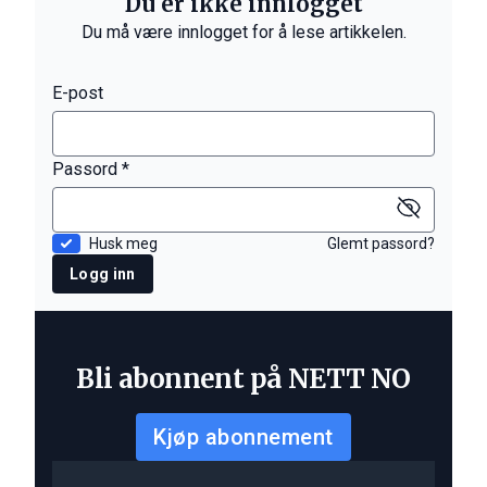
Du er ikke innlogget
Du må være innlogget for å lese artikkelen.
E-post
Passord *
Husk meg
Glemt passord?
Logg inn
Bli abonnent på NETT NO
Kjøp abonnement