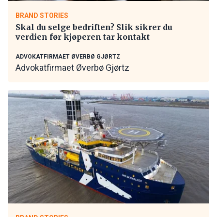
BRAND STORIES
Skal du selge bedriften? Slik sikrer du
verdien før kjøperen tar kontakt
ADVOKATFIRMAET ØVERBØ GJØRTZ
Advokatfirmaet Øverbø Gjørtz