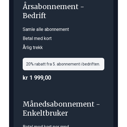
Årsabonnement -
Bedrift
Samle alle abonnement
Betal med kort
Årlig trekk
20% rabatt fra 5. abonnement i bedriften.
kr 1 999,00
Månedsabonnement -
Enkeltbruker
Betal med kort per mnd