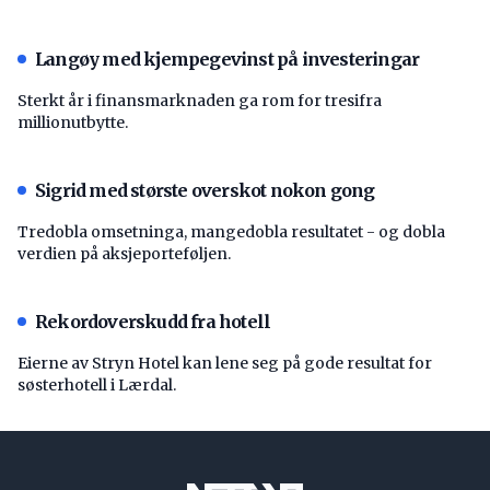
Langøy med kjempegevinst på investeringar
Sterkt år i finansmarknaden ga rom for tresifra
millionutbytte.
Sigrid med største overskot nokon gong
Tredobla omsetninga, mangedobla resultatet - og dobla
verdien på aksjeporteføljen.
Rekordoverskudd fra hotell
Eierne av Stryn Hotel kan lene seg på gode resultat for
søsterhotell i Lærdal.