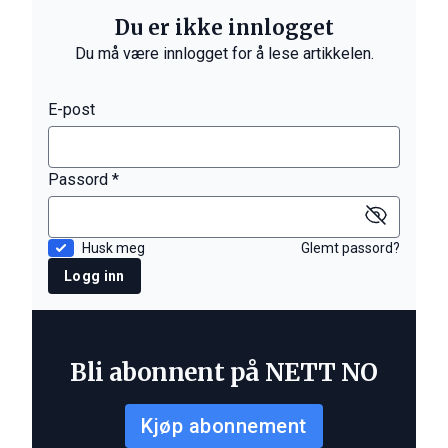
Du er ikke innlogget
Du må være innlogget for å lese artikkelen.
E-post
Passord *
Husk meg
Glemt passord?
Logg inn
Bli abonnent på NETT NO
Kjøp abonnement