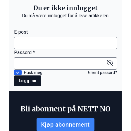
Du er ikke innlogget
Du må være innlogget for å lese artikkelen.
E-post
Passord *
Husk meg
Glemt passord?
Logg inn
Bli abonnent på NETT NO
Kjøp abonnement