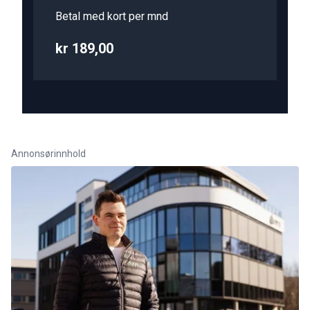
Betal med kort per mnd
kr 189,00
Annonsørinnhold