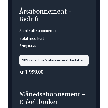
Årsabonnement -
Bedrift
Samle alle abonnement
Betal med kort
Årlig trekk
20% rabatt fra 5. abonnement i bedriften.
kr 1 999,00
Månedsabonnement -
Enkeltbruker