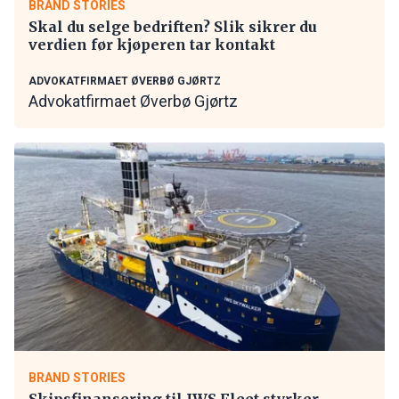
BRAND STORIES
Skal du selge bedriften? Slik sikrer du
verdien før kjøperen tar kontakt
ADVOKATFIRMAET ØVERBØ GJØRTZ
Advokatfirmaet Øverbø Gjørtz
BRAND STORIES
Skipsfinansering til IWS Fleet styrker