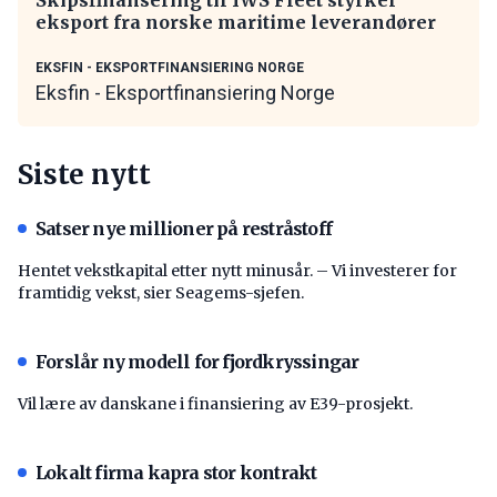
eksport fra norske maritime leverandører
EKSFIN - EKSPORTFINANSIERING NORGE
Eksfin - Eksportfinansiering Norge
Siste nytt
Satser nye millioner på restråstoff
Hentet vekstkapital etter nytt minusår. – Vi investerer for
framtidig vekst, sier Seagems-sjefen.
Forslår ny modell for fjordkryssingar
Vil lære av danskane i finansiering av E39-prosjekt.
Lokalt firma kapra stor kontrakt