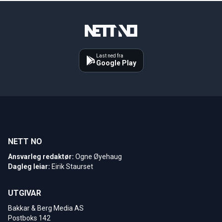
Last ned fra
Google Play
NETT NO
Ansvarleg redaktør:
Ogne Øyehaug
Dagleg leiar:
Eirik Staurset
UTGIVAR
Bakkar & Berg Media AS
Postboks 142