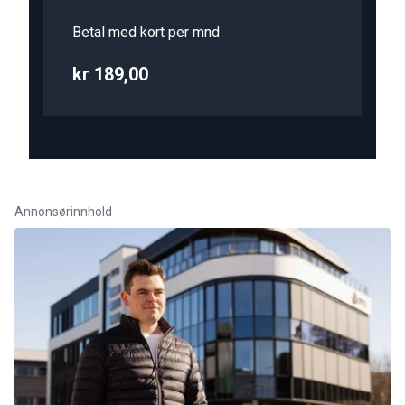
Betal med kort per mnd
kr 189,00
Annonsørinnhold