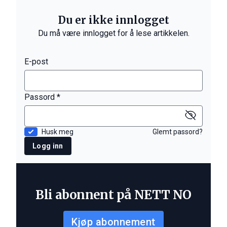
Du er ikke innlogget
Du må være innlogget for å lese artikkelen.
E-post
Passord *
Husk meg
Glemt passord?
Logg inn
Bli abonnent på NETT NO
Kjøp abonnement