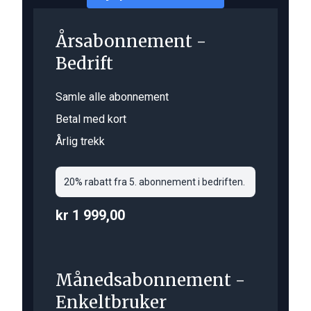
Årsabonnement -
Bedrift
Samle alle abonnement
Betal med kort
Årlig trekk
20% rabatt fra 5. abonnement i bedriften.
kr 1 999,00
Månedsabonnement -
Enkeltbruker