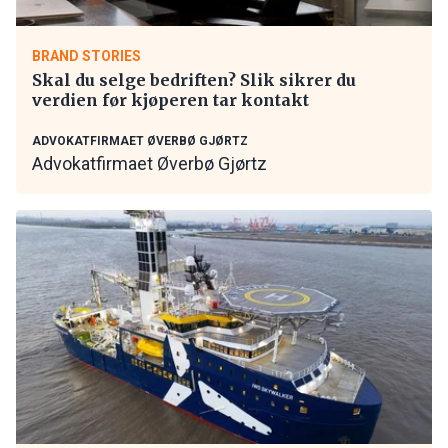
BRAND STORIES
Skal du selge bedriften? Slik sikrer du
verdien før kjøperen tar kontakt
ADVOKATFIRMAET ØVERBØ GJØRTZ
Advokatfirmaet Øverbø Gjørtz