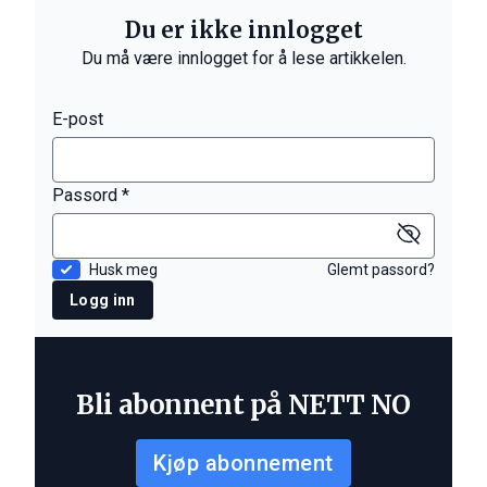
Du er ikke innlogget
Du må være innlogget for å lese artikkelen.
E-post
Passord *
Husk meg
Glemt passord?
Logg inn
Bli abonnent på NETT NO
Kjøp abonnement