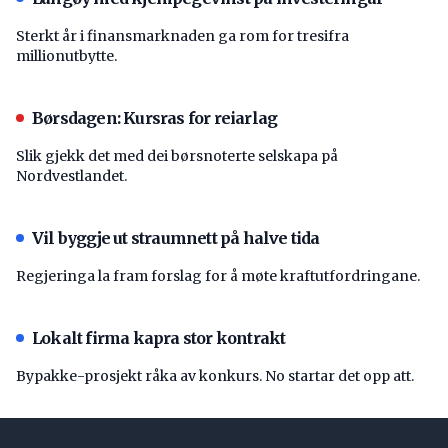
Sterkt år i finansmarknaden ga rom for tresifra
millionutbytte.
Børsdagen: Kursras for reiarlag
Slik gjekk det med dei børsnoterte selskapa på
Nordvestlandet.
Vil byggje ut straumnett på halve tida
Regjeringa la fram forslag for å møte kraftutfordringane.
Lokalt firma kapra stor kontrakt
Bypakke-prosjekt råka av konkurs. No startar det opp att.