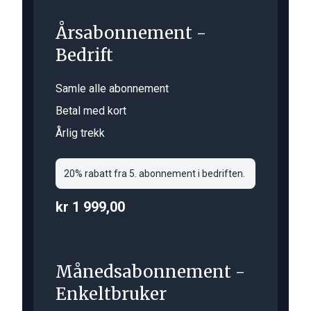
Årsabonnement -
Bedrift
Samle alle abonnement
Betal med kort
Årlig trekk
20% rabatt fra 5. abonnement i bedriften.
kr 1 999,00
Månedsabonnement -
Enkeltbruker