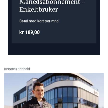
Månedsabonnement -
Enkeltbruker
Betal med kort per mnd
kr 189,00
Annonsørinnhold