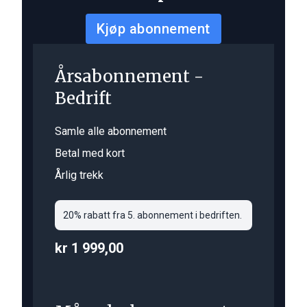
Kjøp abonnement
Årsabonnement -
Bedrift
Samle alle abonnement
Betal med kort
Årlig trekk
20% rabatt fra 5. abonnement i bedriften.
kr 1 999,00