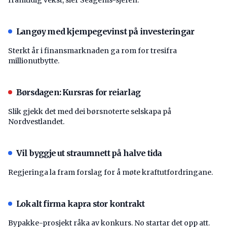
Langøy med kjempegevinst på investeringar
Sterkt år i finansmarknaden ga rom for tresifra
millionutbytte.
Børsdagen: Kursras for reiarlag
Slik gjekk det med dei børsnoterte selskapa på
Nordvestlandet.
Vil byggje ut straumnett på halve tida
Regjeringa la fram forslag for å møte kraftutfordringane.
Lokalt firma kapra stor kontrakt
Bypakke-prosjekt råka av konkurs. No startar det opp att.