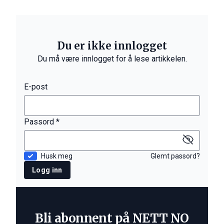
Du er ikke innlogget
Du må være innlogget for å lese artikkelen.
E-post
Passord *
Husk meg
Glemt passord?
Logg inn
Bli abonnent på NETT NO