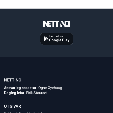
Last ned fra
Google Play
NETT NO
Ansvarleg redaktør:
Ogne Øyehaug
Dagleg leiar:
Eirik Staurset
UTGIVAR