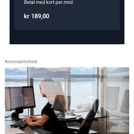
Betal med kort per mnd
kr 189,00
Annonsørinnhold