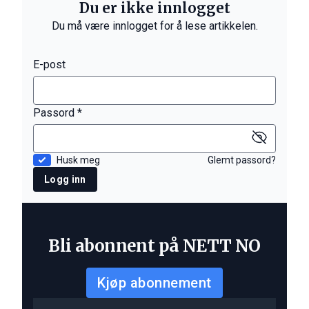
Du er ikke innlogget
Du må være innlogget for å lese artikkelen.
E-post
Passord *
Husk meg
Glemt passord?
Logg inn
Bli abonnent på NETT NO
Kjøp abonnement