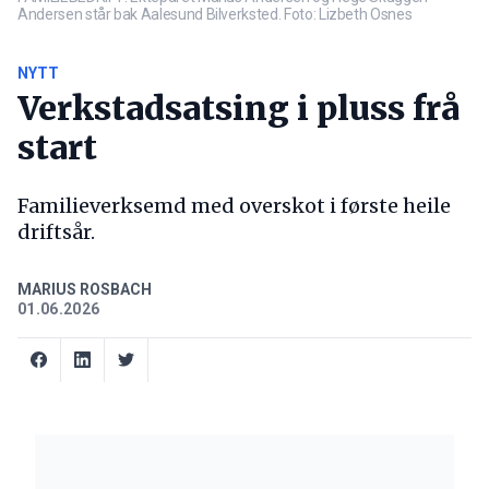
Andersen står bak Aalesund Bilverksted. Foto: Lizbeth Osnes
NYTT
Verkstadsatsing i pluss frå
start
Familieverksemd med overskot i første heile
driftsår.
MARIUS ROSBACH
01.06.2026