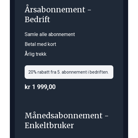
Årsabonnement -
Bedrift
Samle alle abonnement
Betal med kort
Årlig trekk
20% rabatt fra 5. abonnement i bedriften.
kr 1 999,00
Månedsabonnement -
Enkeltbruker