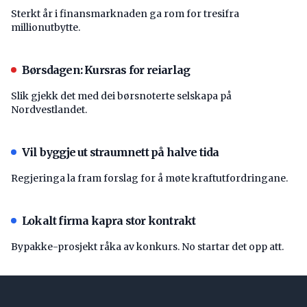
Sterkt år i finansmarknaden ga rom for tresifra
millionutbytte.
Børsdagen: Kursras for reiarlag
Slik gjekk det med dei børsnoterte selskapa på
Nordvestlandet.
Vil byggje ut straumnett på halve tida
Regjeringa la fram forslag for å møte kraftutfordringane.
Lokalt firma kapra stor kontrakt
Bypakke-prosjekt råka av konkurs. No startar det opp att.