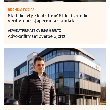
BRAND STORIES
Skal du selge bedriften? Slik sikrer du
verdien før kjøperen tar kontakt
ADVOKATFIRMAET ØVERBØ GJØRTZ
Advokatfirmaet Øverbø Gjørtz