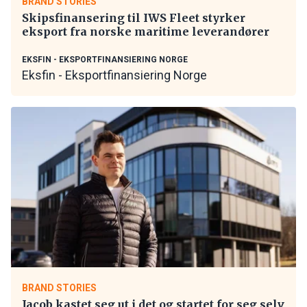
BRAND STORIES
Skipsfinansering til IWS Fleet styrker
eksport fra norske maritime leverandører
EKSFIN - EKSPORTFINANSIERING NORGE
Eksfin - Eksportfinansiering Norge
BRAND STORIES
Jacob kastet seg ut i det og startet for seg selv