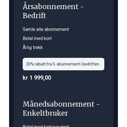
Årsabonnement -
Bedrift
Samle alle abonnement
Betal med kort
Årlig trekk
20% rabatt fra 5. abonnement i bedriften.
kr 1 999,00
Månedsabonnement -
Enkeltbruker
Betal med kort per mnd