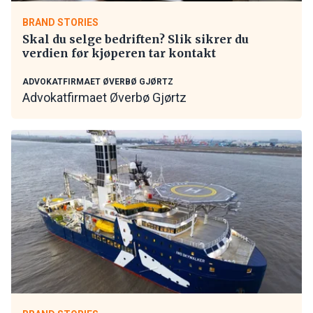
BRAND STORIES
Skal du selge bedriften? Slik sikrer du
verdien før kjøperen tar kontakt
ADVOKATFIRMAET ØVERBØ GJØRTZ
Advokatfirmaet Øverbø Gjørtz