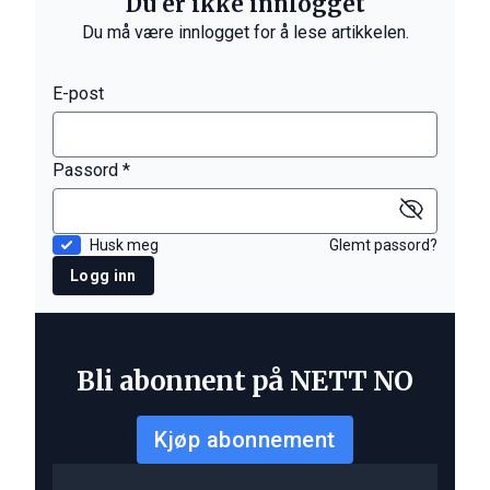
Du er ikke innlogget
Du må være innlogget for å lese artikkelen.
E-post
Passord *
Husk meg
Glemt passord?
Logg inn
Bli abonnent på NETT NO
Kjøp abonnement