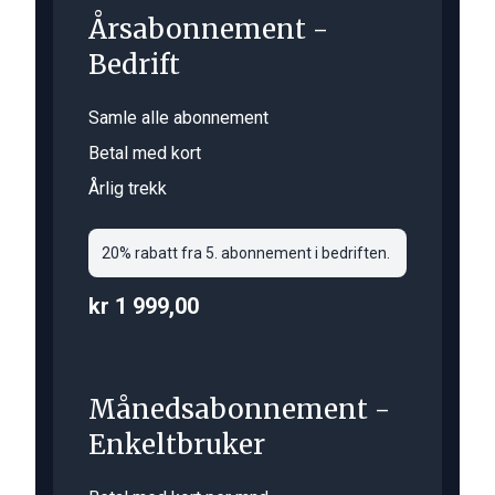
Årsabonnement -
Bedrift
Samle alle abonnement
Betal med kort
Årlig trekk
20% rabatt fra 5. abonnement i bedriften.
kr 1 999,00
Månedsabonnement -
Enkeltbruker