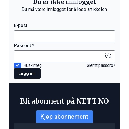
Du er ikke innlogget
Du må være innlogget for å lese artikkelen.
E-post
Passord *
Husk meg
Glemt passord?
Logg inn
Bli abonnent på NETT NO
Kjøp abonnement