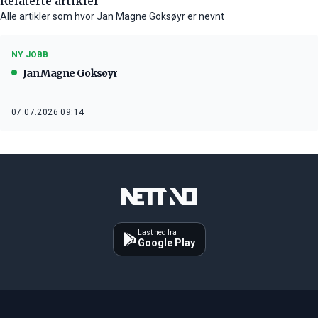
Relaterte artikler
Alle artikler som hvor Jan Magne Goksøyr er nevnt
NY JOBB
Jan Magne Goksøyr
07.07.2026 09:14
Last ned fra
Google Play