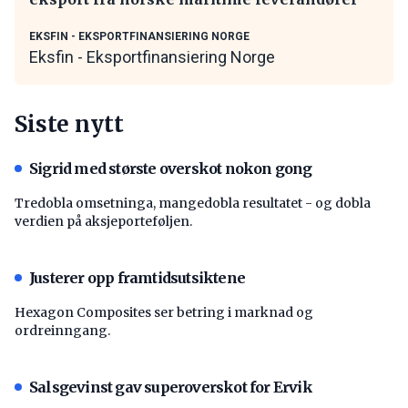
EKSFIN - EKSPORTFINANSIERING NORGE
Eksfin - Eksportfinansiering Norge
Siste nytt
Sigrid med største overskot nokon gong
Tredobla omsetninga, mangedobla resultatet - og dobla
verdien på aksjeporteføljen.
Justerer opp framtidsutsiktene
Hexagon Composites ser betring i marknad og
ordreinngang.
Salsgevinst gav superoverskot for Ervik