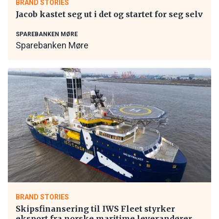
BRAND STORIES
Jacob kastet seg ut i det og startet for seg selv
SPAREBANKEN MØRE
Sparebanken Møre
BRAND STORIES
Skipsfinansering til IWS Fleet styrker
eksport fra norske maritime leverandører