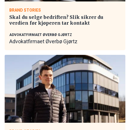
BRAND STORIES
Skal du selge bedriften? Slik sikrer du
verdien før kjøperen tar kontakt
ADVOKATFIRMAET ØVERBØ GJØRTZ
Advokatfirmaet Øverbø Gjørtz