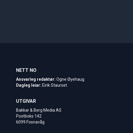
NETT NO
Ansvarleg redaktør:
Ogne Øyehaug
Dagleg leiar:
Eirik Staurset
UTGIVAR
Bakkar & Berg Media AS
Postboks 142
6099 Fosnavåg