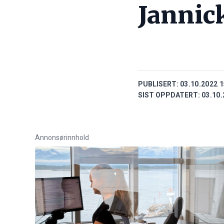
Jannic
PUBLISERT:
03.10.2022 1
SIST OPPDATERT:
03.10.
Annonsørinnhold