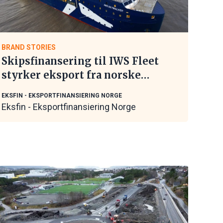
BRAND STORIES
Skipsfinansering til IWS Fleet
styrker eksport fra norske
maritime leverandører
EKSFIN - EKSPORTFINANSIERING NORGE
Eksfin - Eksportfinansiering Norge