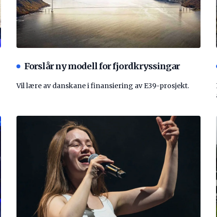
Forslår ny modell for fjordkryssingar
Vil lære av danskane i finansiering av E39-prosjekt.