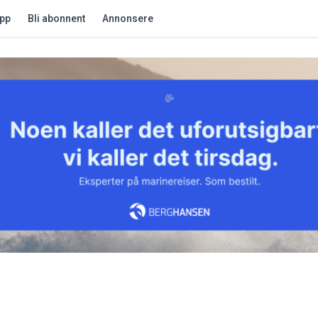
app
Bli abonnent
Annonsere