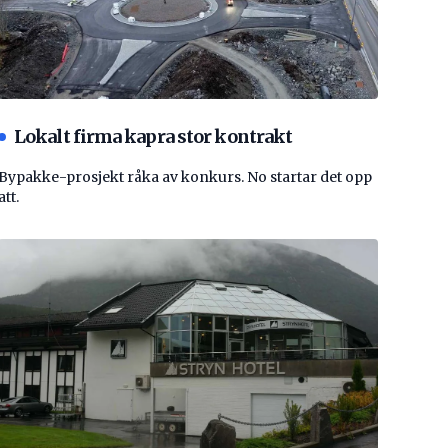
Lokalt firma kapra stor kontrakt
Bypakke-prosjekt råka av konkurs. No startar det opp
att.