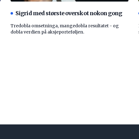
Sigrid med største overskot nokon gong
Tredobla omsetninga, mangedobla resultatet - og
dobla verdien på aksjeporteføljen.