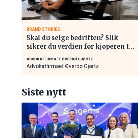
BRAND STORIES
Skal du selge bedriften? Slik
sikrer du verdien før kjøperen tar
kontakt
ADVOKATFIRMAET ØVERBØ GJØRTZ
Advokatfirmaet Øverbø Gjørtz
Siste nytt