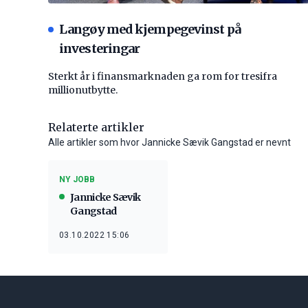
Langøy med kjempegevinst på
investeringar
Sterkt år i finansmarknaden ga rom for tresifra
millionutbytte.
Relaterte artikler
Alle artikler som hvor Jannicke Sævik Gangstad er nevnt
NY JOBB
Jannicke Sævik
Gangstad
03.10.2022 15:06