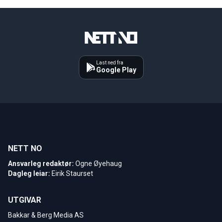
Last ned fra
Google Play
NETT NO
Ansvarleg redaktør:
Ogne Øyehaug
Dagleg leiar:
Eirik Staurset
UTGIVAR
Bakkar & Berg Media AS