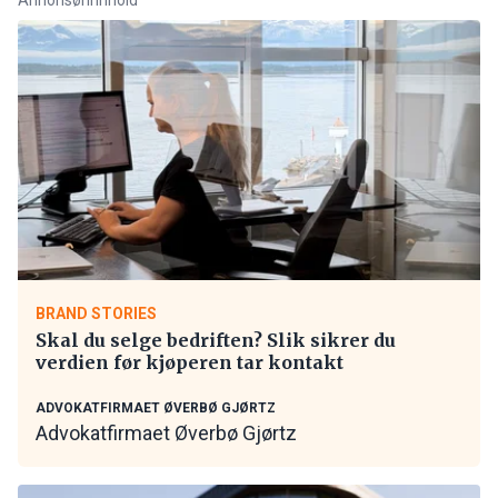
BRAND STORIES
Skal du selge bedriften? Slik sikrer du
verdien før kjøperen tar kontakt
ADVOKATFIRMAET ØVERBØ GJØRTZ
Advokatfirmaet Øverbø Gjørtz