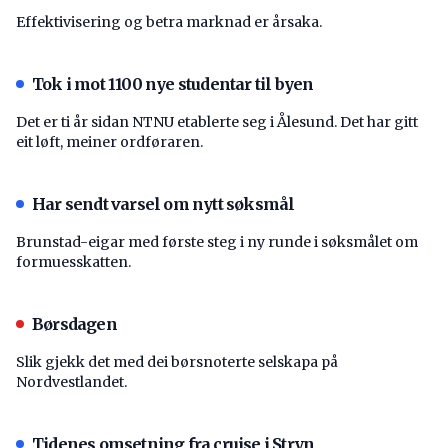
Effektivisering og betra marknad er årsaka.
Tok i mot 1100 nye studentar til byen
Det er ti år sidan NTNU etablerte seg i Ålesund. Det har gitt
eit løft, meiner ordføraren.
Har sendt varsel om nytt søksmål
Brunstad-eigar med første steg i ny runde i søksmålet om
formuesskatten.
Børsdagen
Slik gjekk det med dei børsnoterte selskapa på
Nordvestlandet.
Tidenes omsetning fra cruise i Stryn