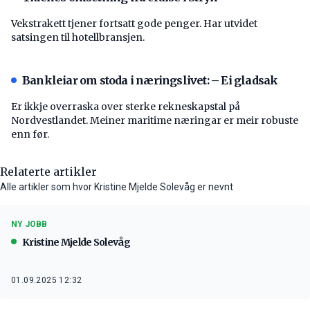
Vekstrakett tjener fortsatt gode penger. Har utvidet
satsingen til hotellbransjen.
Bankleiar om stoda i næringslivet: – Ei gladsak
Er ikkje overraska over sterke rekneskapstal på
Nordvestlandet. Meiner maritime næringar er meir robuste
enn før.
Relaterte artikler
Alle artikler som hvor Kristine Mjelde Solevåg er nevnt
NY JOBB
Kristine Mjelde Solevåg
01.09.2025 12:32