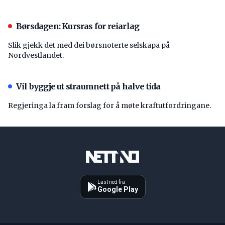
Børsdagen: Kursras for reiarlag
Slik gjekk det med dei børsnoterte selskapa på
Nordvestlandet.
Vil byggje ut straumnett på halve tida
Regjeringa la fram forslag for å møte kraftutfordringane.
Last ned fra
Google Play