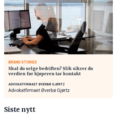
BRAND STORIES
Skal du selge bedriften? Slik sikrer du
verdien før kjøperen tar kontakt
ADVOKATFIRMAET ØVERBØ GJØRTZ
Advokatfirmaet Øverbø Gjørtz
Siste nytt