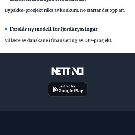
Bypakke-prosjekt råka av konkurs. No startar det opp att.
Forslår ny modell for fjordkryssingar
Vil lære av danskane i finansiering av E39-prosjekt.
Last ned fra
Google Play