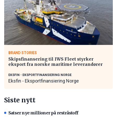
BRAND STORIES
Skipsfinansering til IWS Fleet styrker
eksport fra norske maritime leverandører
EKSFIN - EKSPORTFINANSIERING NORGE
Eksfin - Eksportfinansiering Norge
Siste nytt
Satser nye millioner på restråstoff