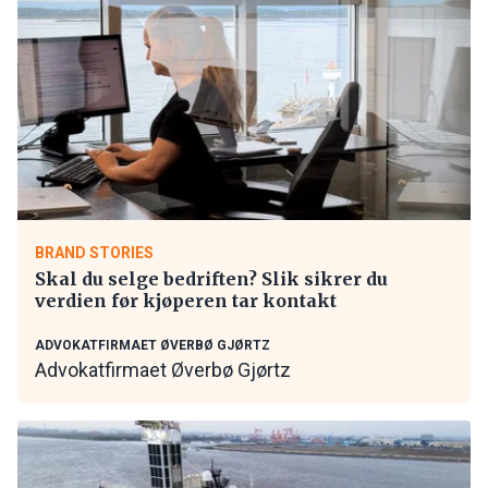
BRAND STORIES
Skal du selge bedriften? Slik sikrer du
verdien før kjøperen tar kontakt
ADVOKATFIRMAET ØVERBØ GJØRTZ
Advokatfirmaet Øverbø Gjørtz