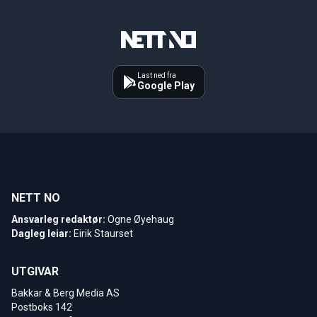
Last ned fra
Google Play
NETT NO
Ansvarleg redaktør:
Ogne Øyehaug
Dagleg leiar:
Eirik Staurset
UTGIVAR
Bakkar & Berg Media AS
Postboks 142