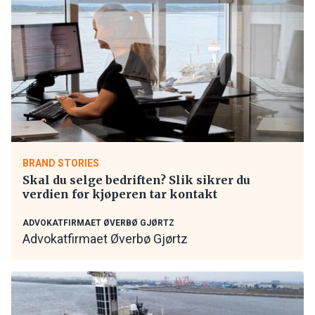
BRAND STORIES
Skal du selge bedriften? Slik sikrer du
verdien før kjøperen tar kontakt
ADVOKATFIRMAET ØVERBØ GJØRTZ
Advokatfirmaet Øverbø Gjørtz