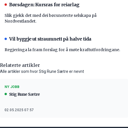
Børsdagen: Kursras for reiarlag
Slik gjekk det med dei børsnoterte selskapa på
Nordvestlandet.
Vil byggje ut straumnett på halve tida
Regjeringa la fram forslag for å møte kraftutfordringane.
Relaterte artikler
Alle artikler som hvor Stig Rune Sætre er nevnt
NY JOBB
Stig Rune Sætre
02.05.2025 07:57