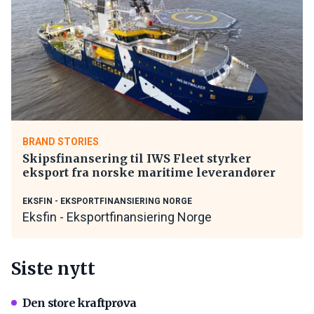
BRAND STORIES
Skipsfinansering til IWS Fleet styrker
eksport fra norske maritime leverandører
EKSFIN - EKSPORTFINANSIERING NORGE
Eksfin - Eksportfinansiering Norge
Siste nytt
Den store kraftprøva