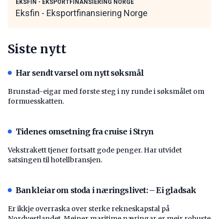
EKSFIN - EKSPORTFINANSIERING NORGE
Eksfin - Eksportfinansiering Norge
Siste nytt
Har sendt varsel om nytt søksmål
Brunstad-eigar med første steg i ny runde i søksmålet om
formuesskatten.
Tidenes omsetning fra cruise i Stryn
Vekstrakett tjener fortsatt gode penger. Har utvidet
satsingen til hotellbransjen.
Bankleiar om stoda i næringslivet: – Ei gladsak
Er ikkje overraska over sterke rekneskapstal på
Nordvestlandet. Meiner maritime næringar er meir robuste