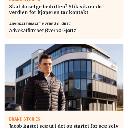
Skal du selge bedriften? Slik sikrer du
verdien før kjøperen tar kontakt
ADVOKATFIRMAET ØVERBØ GJØRTZ
Advokatfirmaet Øverbø Gjørtz
BRAND STORIES
Jacob kastet seg ut i det og startet for seg selv