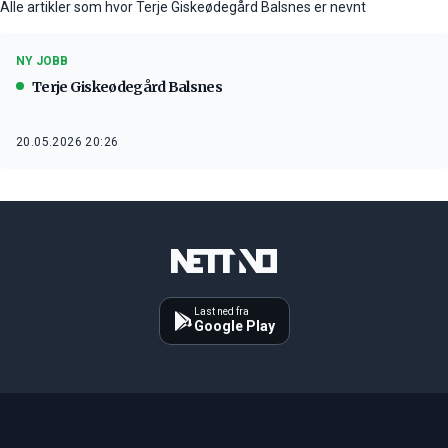
Alle artikler som hvor Terje Giskeødegård Balsnes er nevnt
NY JOBB
Terje Giskeødegård Balsnes
20.05.2026 20:26
Last ned fra
Google Play