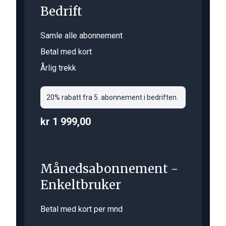
Bedrift
Samle alle abonnement
Betal med kort
Årlig trekk
20% rabatt fra 5. abonnement i bedriften.
kr 1 999,00
Månedsabonnement -
Enkeltbruker
Betal med kort per mnd