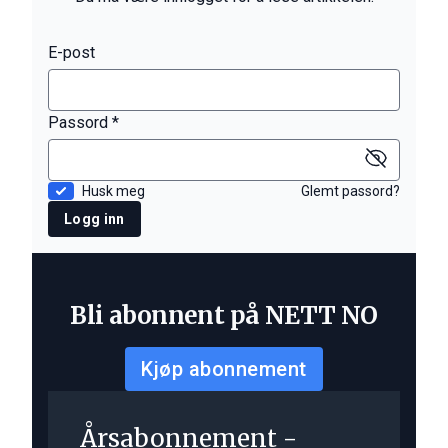
E-post
Passord *
Husk meg
Glemt passord?
Logg inn
Bli abonnent på NETT NO
Kjøp abonnement
Årsabonnement -