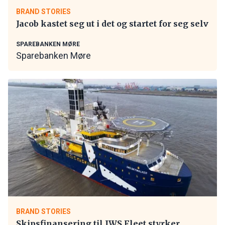
BRAND STORIES
Jacob kastet seg ut i det og startet for seg selv
SPAREBANKEN MØRE
Sparebanken Møre
BRAND STORIES
Skipsfinansering til IWS Fleet styrker