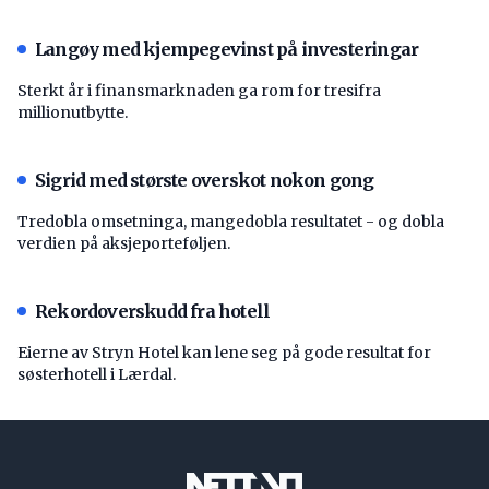
Langøy med kjempegevinst på investeringar
Sterkt år i finansmarknaden ga rom for tresifra
millionutbytte.
Sigrid med største overskot nokon gong
Tredobla omsetninga, mangedobla resultatet - og dobla
verdien på aksjeporteføljen.
Rekordoverskudd fra hotell
Eierne av Stryn Hotel kan lene seg på gode resultat for
søsterhotell i Lærdal.